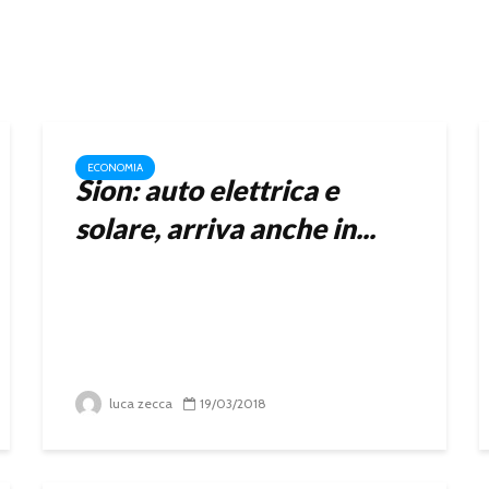
ECONOMIA
Sion: auto elettrica e
solare, arriva anche in...
luca zecca
19/03/2018