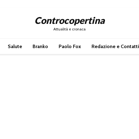
Controcopertina
Attualità e cronaca
Salute
Branko
Paolo Fox
Redazione e Contatti