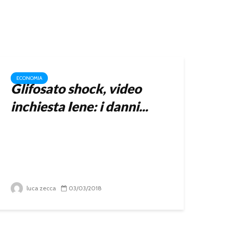
ECONOMIA
Glifosato shock, video
inchiesta Iene: i danni...
luca zecca
03/03/2018