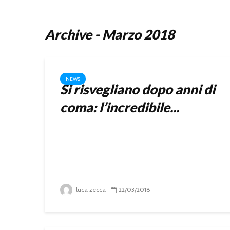
Archive - Marzo 2018
NEWS
Si risvegliano dopo anni di
coma: l’incredibile...
luca zecca
22/03/2018