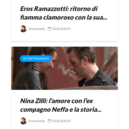
Eros Ramazzotti: ritorno di
fiamma clamoroso con la sua...
Emanuela
30/04/2021
INTRATTENIMENTO
Nina Zilli: l’amore con l’ex
compagno Neffa e la storia...
Emanuela
30/04/2021