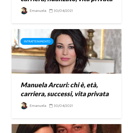
Emanuela
30/04/2021
INTRATTENIMENTO
Manuela Arcuri: chi è, età,
carriera, successi, vita privata
Emanuela
30/04/2021