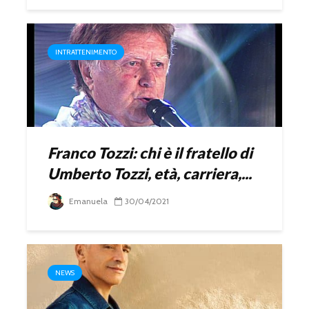
INTRATTENIMENTO
Franco Tozzi: chi è il fratello di
Umberto Tozzi, età, carriera,...
Emanuela
30/04/2021
NEWS