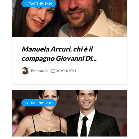
INTRATTENIMENTO
Manuela Arcuri, chi è il
compagno Giovanni Di...
Emanuela
30/04/2021
INTRATTENIMENTO