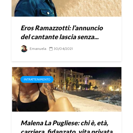
Eros Ramazzotti: l’annuncio
del cantante lascia senza...
Emanuela
30/04/2021
INTRATTENIMENTO
Malena La Pugliese: chi è, età,
carriera, fidanzato, vita privata