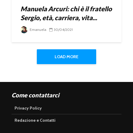
Manuela Arcuri: chi è il fratello
Sergio, età, carriera, vita...
Emanuela
30/04/2021
LOAD MORE
Come contattarci
Privacy Policy
Redazione e Contatti