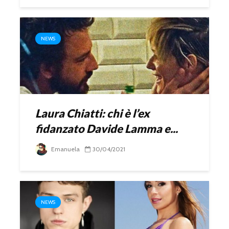
NEWS
Laura Chiatti: chi è l’ex
fidanzato Davide Lamma e...
Emanuela
30/04/2021
NEWS