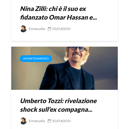
Nina Zilli: chi è il suo ex
fidanzato Omar Hassan e...
Emanuela
30/04/2021
INTRATTENIMENTO
Umberto Tozzi: rivelazione
shock sull’ex compagna...
Emanuela
30/04/2021