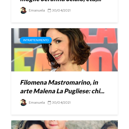
Emanuela
30/04/2021
INTRATTENIMENTO
Filomena Mastromarino, in
arte Malena La Pugliese: chi...
Emanuela
30/04/2021