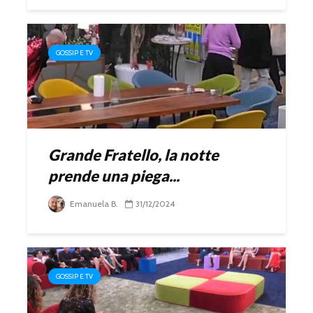
GOSSIP E TV
Grande Fratello, la notte
prende una piega...
Emanuela B.
31/12/2024
GOSSIP E TV