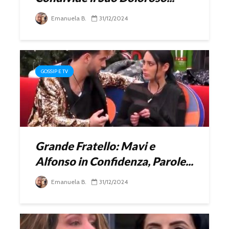
Emanuela B.
31/12/2024
GOSSIP E TV
Grande Fratello: Mavi e
Alfonso in Confidenza, Parole...
Emanuela B.
31/12/2024