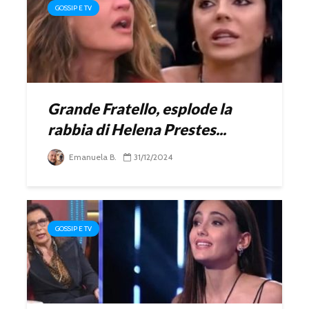
GOSSIP E TV
Grande Fratello, esplode la
rabbia di Helena Prestes...
Emanuela B.
31/12/2024
GOSSIP E TV