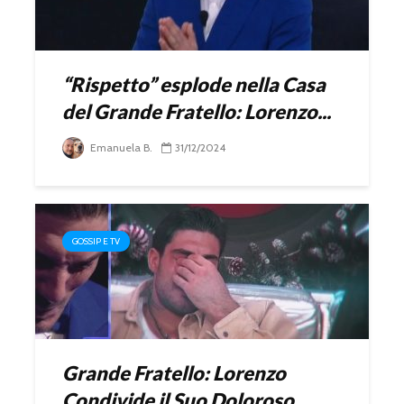
“Rispetto” esplode nella Casa
del Grande Fratello: Lorenzo...
Emanuela B.
31/12/2024
GOSSIP E TV
Grande Fratello: Lorenzo
Condivide il Suo Doloroso...