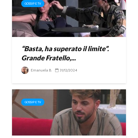
GOSSIP E TV
“Basta, ha superato il limite”.
Grande Fratello,...
Emanuela B.
31/12/2024
GOSSIP E TV