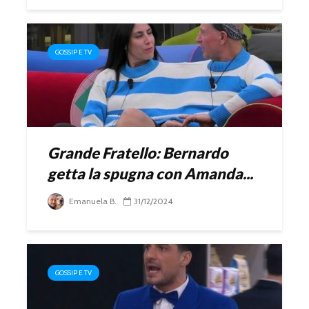
GOSSIP E TV
Grande Fratello: Bernardo
getta la spugna con Amanda...
Emanuela B.
31/12/2024
GOSSIP E TV