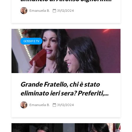
Emanuela B.
31/12/2024
GOSSIP E TV
Grande Fratello, chi è stato
eliminato ieri sera? Preferiti,...
Emanuela B.
31/12/2024