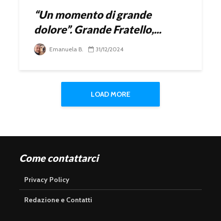
“Un momento di grande
dolore”. Grande Fratello,...
Emanuela B.
31/12/2024
LOAD MORE
Come contattarci
Privacy Policy
Redazione e Contatti