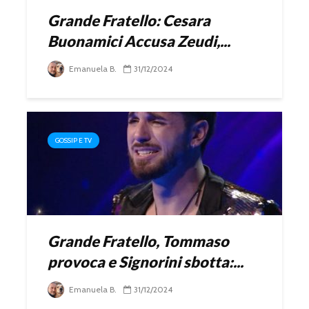
Grande Fratello: Cesara
Buonamici Accusa Zeudi,...
Emanuela B.
31/12/2024
GOSSIP E TV
Grande Fratello, Tommaso
provoca e Signorini sbotta:...
Emanuela B.
31/12/2024