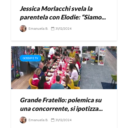
Jessica Morlacchi svela la
parentela con Elodie: “Siamo...
Emanuela B.
31/12/2024
GOSSIP E TV
Grande Fratello: polemica su
una concorrente, si ipotizza...
Emanuela B.
31/12/2024