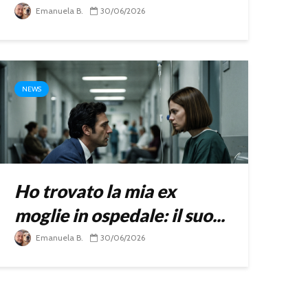
Emanuela B.
30/06/2026
NEWS
Ho trovato la mia ex
moglie in ospedale: il suo...
Emanuela B.
30/06/2026