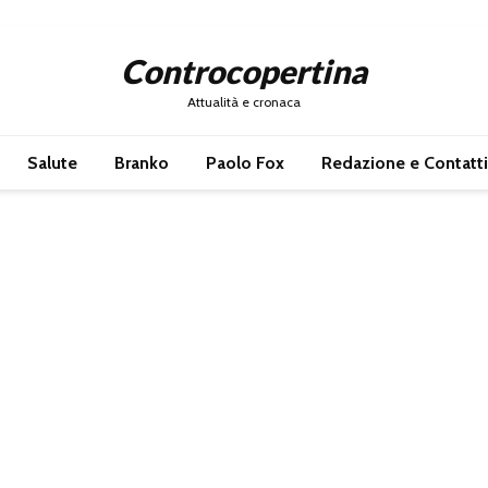
Controcopertina
Attualità e cronaca
Salute
Branko
Paolo Fox
Redazione e Contatti