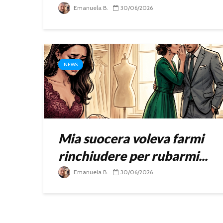
Emanuela B.
30/06/2026
NEWS
Mia suocera voleva farmi
rinchiudere per rubarmi...
Emanuela B.
30/06/2026