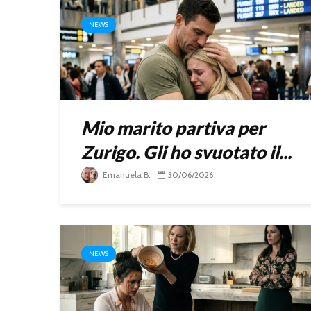
NEWS
Mio marito partiva per
Zurigo. Gli ho svuotato il...
Emanuela B.
30/06/2026
NEWS