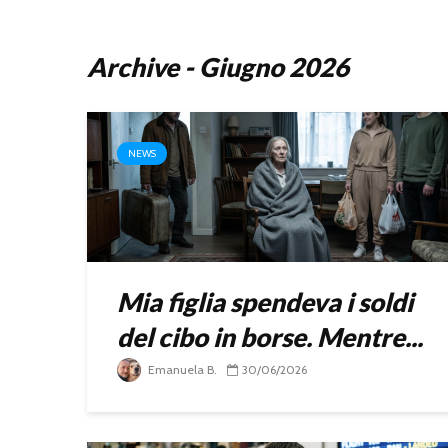
Archive - Giugno 2026
NEWS
Mia figlia spendeva i soldi
del cibo in borse. Mentre...
Emanuela B.
30/06/2026