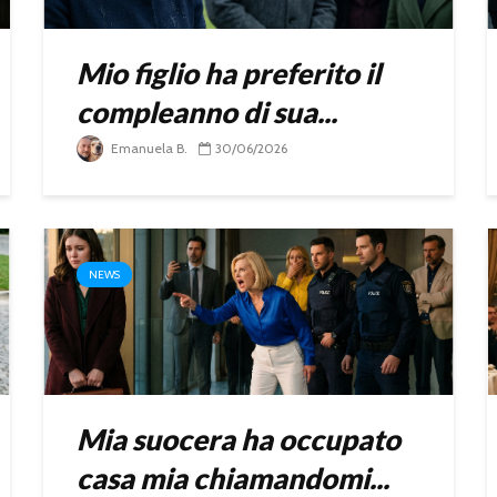
Mio figlio ha preferito il
compleanno di sua...
Emanuela B.
30/06/2026
NEWS
Mia suocera ha occupato
casa mia chiamandomi...