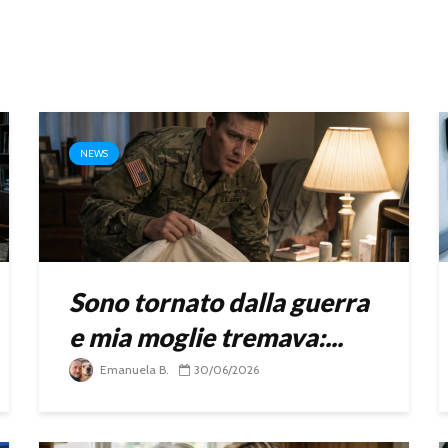
NEWS
Sono tornato dalla guerra
e mia moglie tremava:...
Emanuela B.
30/06/2026