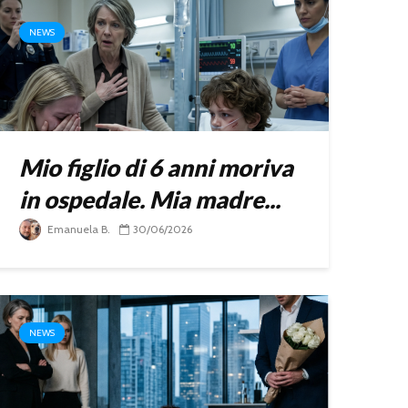
NEWS
Mio figlio di 6 anni moriva
in ospedale. Mia madre...
Emanuela B.
30/06/2026
NEWS