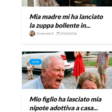
Mia madre mi ha lanciato
la zuppa bollente in...
Emanuela B.
30/06/2026
NEWS
Mio figlio ha lasciato mia
nipote adottiva a casa...