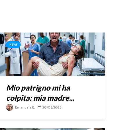
NEWS
Mio patrigno mi ha
colpita: mia madre...
Emanuela B.
30/06/2026