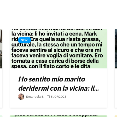
NEWS
Ho sentito mio marito
deridermi con la vicina: li...
Emanuela B.
31/07/2026