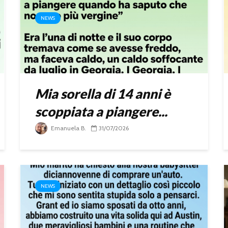
NEWS
Mia sorella di 14 anni è
scoppiata a piangere...
Emanuela B.
31/07/2026
NEWS