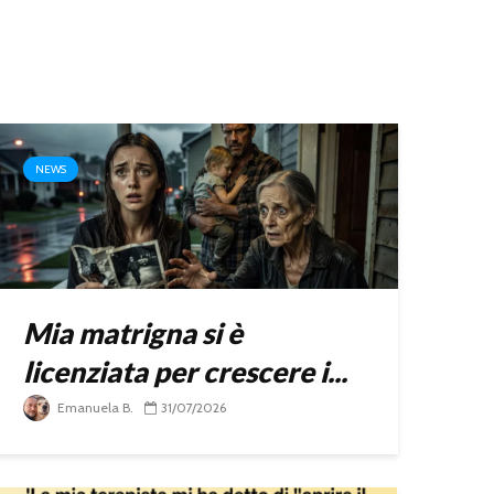
NEWS
Mia matrigna si è
licenziata per crescere i...
Emanuela B.
31/07/2026