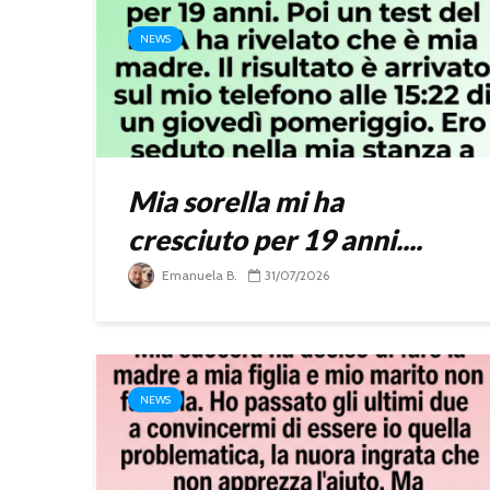
NEWS
Mia sorella mi ha
cresciuto per 19 anni....
Emanuela B.
31/07/2026
NEWS