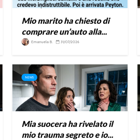
Mio marito ha chiesto di
comprare un’auto alla...
Emanuela B.
31/07/2026
NEWS
Mia suocera ha rivelato il
mio trauma segreto e io...