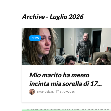
Archive - Luglio 2026
NEWS
Mio marito ha messo
incinta mia sorella di 17...
Emanuela B.
31/07/2026