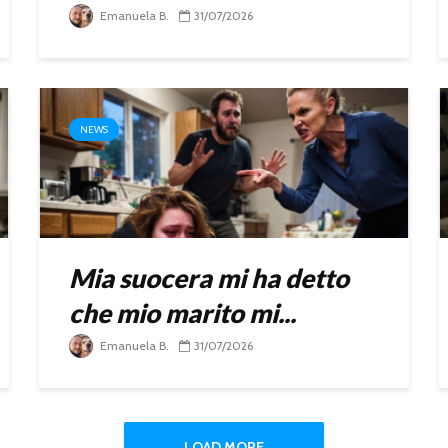
Emanuela B.
31/07/2026
NEWS
Mia suocera mi ha detto
che mio marito mi...
Emanuela B.
31/07/2026
LOAD MORE