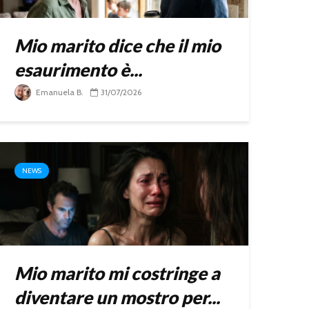
Mio marito dice che il mio
esaurimento è...
Emanuela B.
31/07/2026
NEWS
Mio marito mi costringe a
diventare un mostro per...