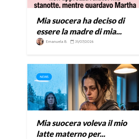
Mia suocera ha deciso di
essere la madre di mia...
Emanuela B.
31/07/2026
NEWS
Mia suocera voleva il mio
latte materno per...