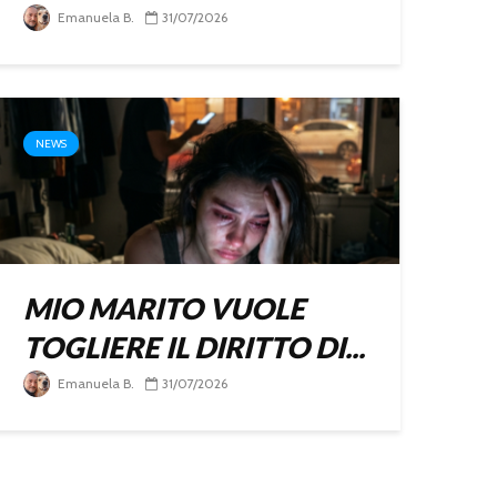
Emanuela B.
31/07/2026
NEWS
MIO MARITO VUOLE
TOGLIERE IL DIRITTO DI...
Emanuela B.
31/07/2026