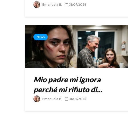
Emanuela B.
31/07/2026
NEWS
Mio padre mi ignora
perché mi rifiuto di...
Emanuela B.
31/07/2026