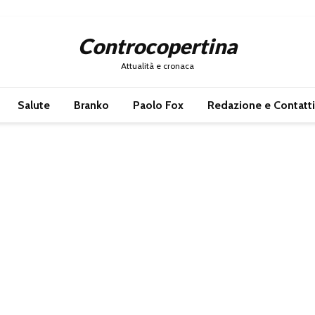
Controcopertina
Attualità e cronaca
Salute
Branko
Paolo Fox
Redazione e Contatti