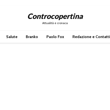
Controcopertina
Attualità e cronaca
Salute
Branko
Paolo Fox
Redazione e Contatti