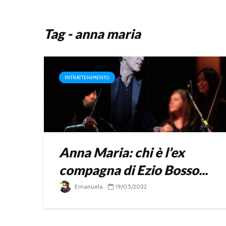
Tag - anna maria
INTRATTENIMENTO
Anna Maria: chi è l’ex
compagna di Ezio Bosso...
Emanuela
19/05/2022