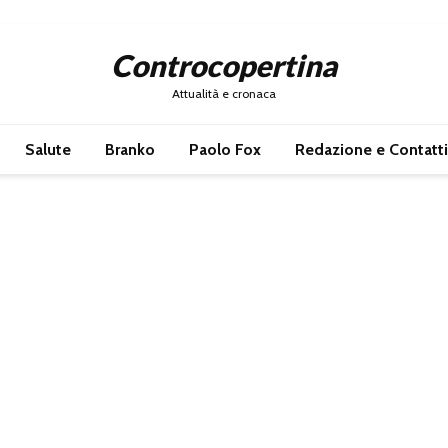
Controcopertina
Attualità e cronaca
Salute
Branko
Paolo Fox
Redazione e Contatti