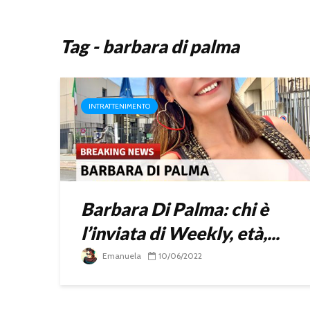
Tag - barbara di palma
INTRATTENIMENTO
Barbara Di Palma: chi è
l’inviata di Weekly, età,...
Emanuela
10/06/2022