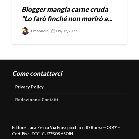
Blogger mangia carne cruda
“Lo farò finché non morirò a...
Emanuela
09/05/2022
Come contattarci
Privacy Policy
Redazione e Contatti
Editore: Luca Zecca Via Enea picchio n 10 Roma – 00121–
Cod. Fisc. ZCCLCU77S09H501N