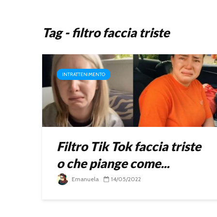
Tag - filtro faccia triste
INTRATTENIMENTO
Filtro Tik Tok faccia triste
o che piange come...
Emanuela
14/05/2022