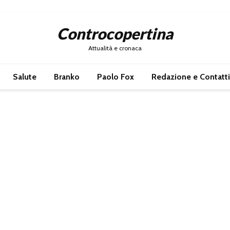
Controcopertina
Attualità e cronaca
Salute
Branko
Paolo Fox
Redazione e Contatti