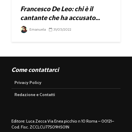
Francesco De Leo: chi è il
cantante che ha accusato...
Emanuela
31/05/2022
Come contattarci
Privacy Policy
Redazione e Contatti
Editore: Luca Zecca Via Enea picchio n 10 Roma – 00121–
Cod. Fisc. ZCCLCU77S09H501N