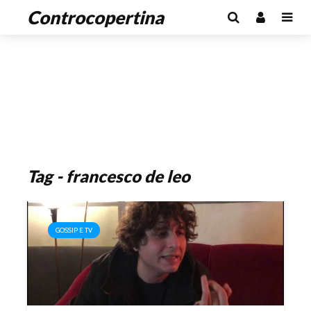
Controcopertina
Tag - francesco de leo
GOSSIP E TV