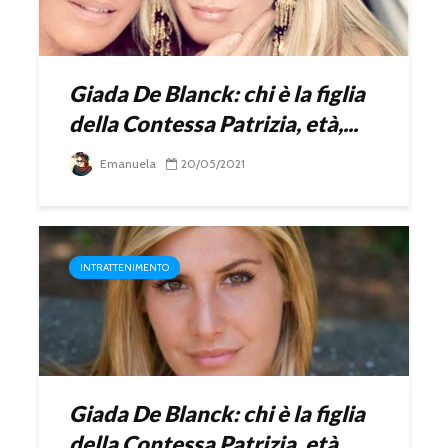
Giada De Blanck: chi è la figlia
della Contessa Patrizia, età,...
Emanuela
20/05/2021
INTRATTENIMENTO
Giada De Blanck: chi è la figlia
della Contessa Patrizia, età,...