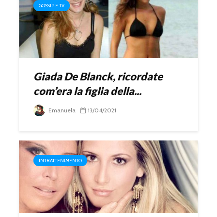
GOSSIP E TV
Giada De Blanck, ricordate
com’era la figlia della...
Emanuela
13/04/2021
INTRATTENIMENTO