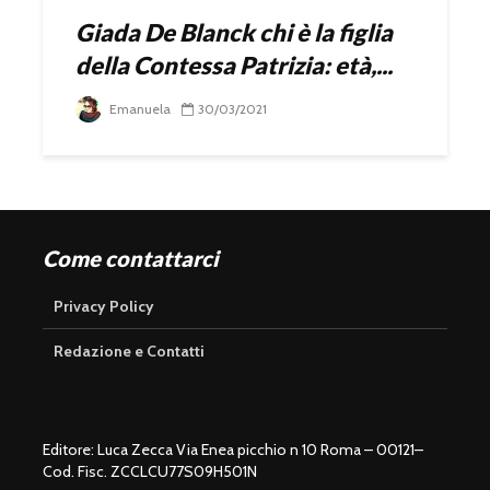
Giada De Blanck chi è la figlia
della Contessa Patrizia: età,...
Emanuela
30/03/2021
Come contattarci
Privacy Policy
Redazione e Contatti
Editore: Luca Zecca Via Enea picchio n 10 Roma – 00121–
Cod. Fisc. ZCCLCU77S09H501N