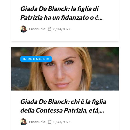
Giada De Blanck: la figlia di
Patrizia ha un fidanzato o è...
Emanuela
21/04/2022
INTRATTENIMENTO
Giada De Blanck: chi è la figlia
della Contessa Patrizia, età,...
Emanuela
21/04/2022