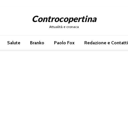
Controcopertina
Attualità e cronaca
Salute
Branko
Paolo Fox
Redazione e Contatti