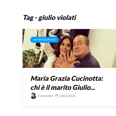
Tag - giulio violati
INTRATTENIMENTO
Maria Grazia Cucinotta:
chi è il marito Giulio...
Emanuela
26/02/2022