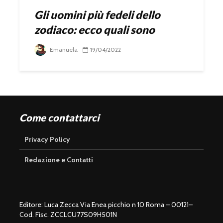
Gli uomini più fedeli dello
zodiaco: ecco quali sono
Emanuela
19/04/2022
Come contattarci
Privacy Policy
Redazione e Contatti
Editore: Luca Zecca Via Enea picchio n 10 Roma – 00121–
Cod. Fisc. ZCCLCU77S09H501N