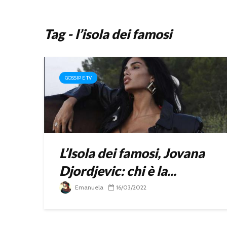
Tag - l’isola dei famosi
GOSSIP E TV
L’Isola dei famosi, Jovana
Djordjevic: chi è la...
Emanuela
16/03/2022