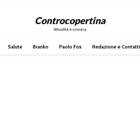
Controcopertina
Attualità e cronaca
Salute
Branko
Paolo Fox
Redazione e Contatti