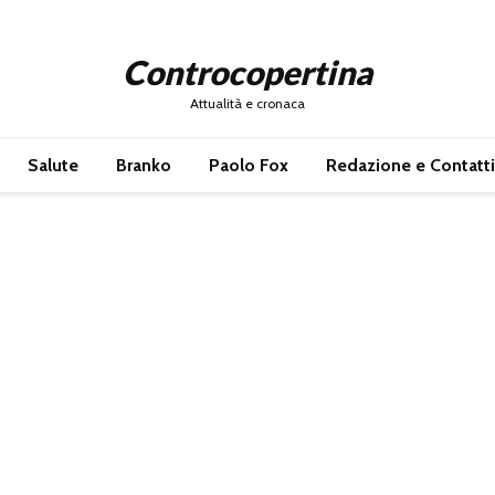
Controcopertina
Attualità e cronaca
Salute
Branko
Paolo Fox
Redazione e Contatti