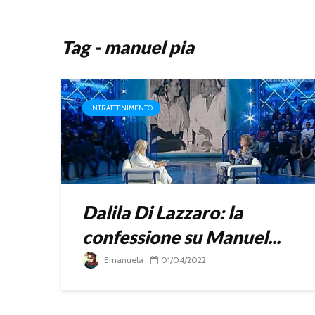
Tag - manuel pia
INTRATTENIMENTO
Dalila Di Lazzaro: la
confessione su Manuel...
Emanuela
01/04/2022