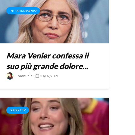
INTRATTENIMENTO
Mara Venier confessa il
suo più grande dolore...
Emanuela
10/07/2021
GOSSIP E TV