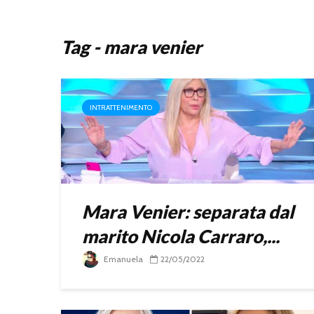
Tag - mara venier
INTRATTENIMENTO
Mara Venier: separata dal
marito Nicola Carraro,...
Emanuela
22/05/2022