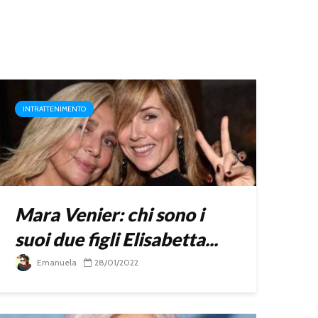
INTRATTENIMENTO
Mara Venier: chi sono i
suoi due figli Elisabetta...
Emanuela
28/01/2022