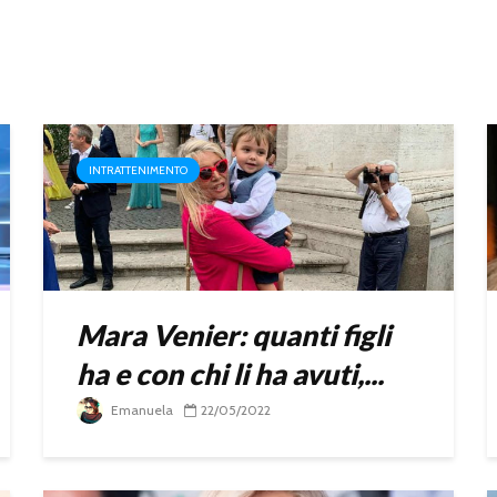
INTRATTENIMENTO
Mara Venier: quanti figli
ha e con chi li ha avuti,...
Emanuela
22/05/2022