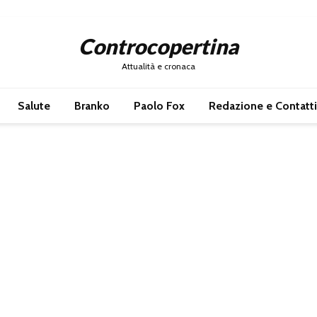
Controcopertina
Attualità e cronaca
Salute
Branko
Paolo Fox
Redazione e Contatti