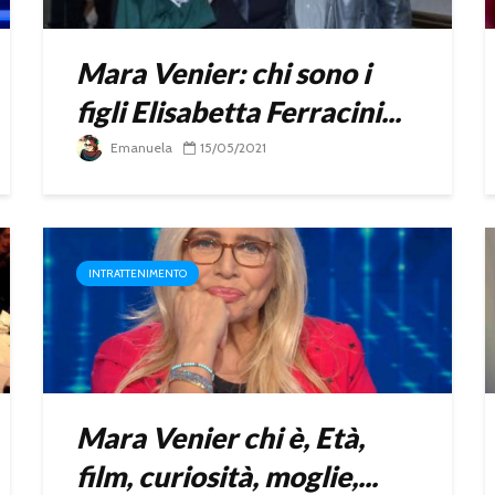
Mara Venier: chi sono i
figli Elisabetta Ferracini...
Emanuela
15/05/2021
INTRATTENIMENTO
Mara Venier chi è, Età,
film, curiosità, moglie,...