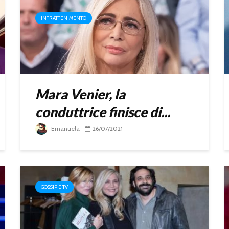
INTRATTENIMENTO
Mara Venier, la
conduttrice finisce di...
Emanuela
26/07/2021
GOSSIP E TV