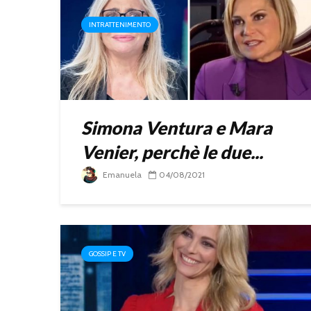
INTRATTENIMENTO
Simona Ventura e Mara
Venier, perchè le due...
Emanuela
04/08/2021
GOSSIP E TV