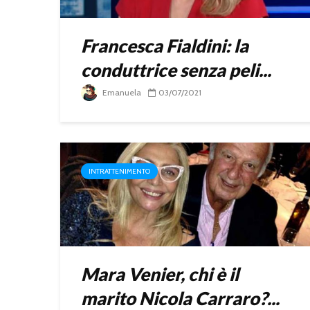
Francesca Fialdini: la
conduttrice senza peli...
Emanuela
03/07/2021
INTRATTENIMENTO
Mara Venier, chi è il
marito Nicola Carraro?...