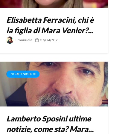
Elisabetta Ferracini, chi è
la figlia di Mara Venier?...
Emanuela
07/04/2021
INTRATTENIMENTO
Lamberto Sposini ultime
notizie, come sta? Mara...