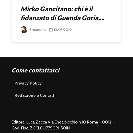
Mirko Gancitano: chi è il
fidanzato di Guenda Goria,...
Emanuela
15/03/2022
Come contattarci
Privacy Policy
Redazione e Contatti
Editore: Luca Zecca Via Enea picchio n 10 Roma – 00121–
Cod. Fisc. ZCCLCU77S09H501N