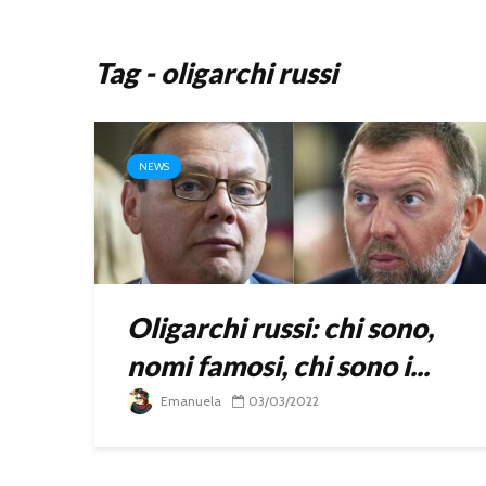
Tag - oligarchi russi
NEWS
Oligarchi russi: chi sono,
nomi famosi, chi sono i...
Emanuela
03/03/2022