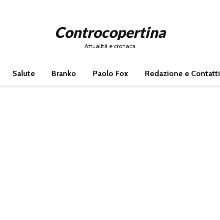
Controcopertina
Attualità e cronaca
Salute
Branko
Paolo Fox
Redazione e Contatti