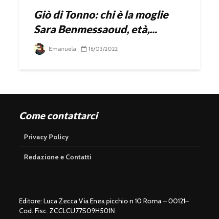
Giò di Tonno: chi è la moglie
Sara Benmessaoud, età,...
Emanuela
16/03/2022
Come contattarci
Privacy Policy
Redazione e Contatti
Editore: Luca Zecca Via Enea picchio n 10 Roma – 00121–
Cod. Fisc. ZCCLCU77S09H501N