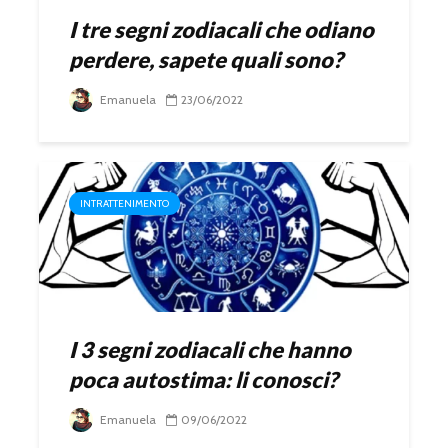
I tre segni zodiacali che odiano
perdere, sapete quali sono?
Emanuela
23/06/2022
INTRATTENIMENTO
I 3 segni zodiacali che hanno
poca autostima: li conosci?
Emanuela
09/06/2022