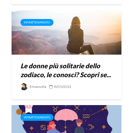
INTRATTENIMENTO
Le donne più solitarie dello
zodiaco, le conosci? Scopri se...
Emanuela
11/05/2022
INTRATTENIMENTO