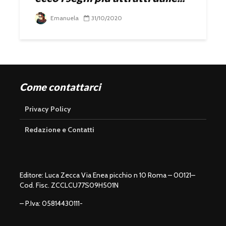
Emanuela
31/10/2020
Come contattarci
Privacy Policy
Redazione e Contatti
Editore: Luca Zecca Via Enea picchio n 10 Roma – 00121–
Cod. Fisc. ZCCLCU77S09H501N
– P.Iva: 05814430111-