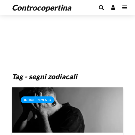
Controcopertina
Tag - segni zodiacali
INTRATTENIMENTO