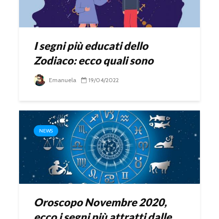
I segni più educati dello
Zodiaco: ecco quali sono
Emanuela
19/04/2022
NEWS
Oroscopo Novembre 2020,
ecco i segni più attratti dalle...