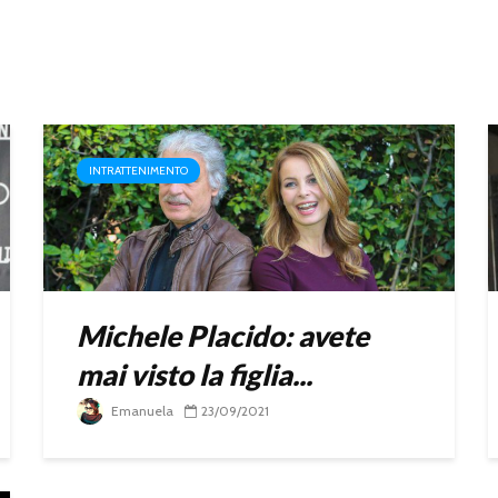
INTRATTENIMENTO
Michele Placido: avete
mai visto la figlia...
Emanuela
23/09/2021