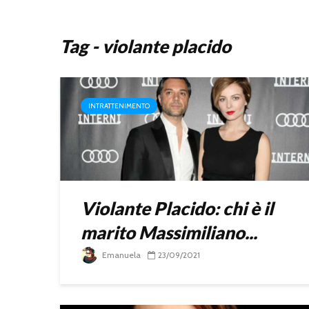
Tag - violante placido
INTRATTENIMENTO
Violante Placido: chi è il
marito Massimiliano...
Emanuela
23/09/2021