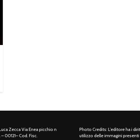
 Luca Zecca Via Enea picchio n
Photo Credits: L’editore ha i dirit
– 00121– Cod. Fisc.
utilizzo delle immagini presenti 