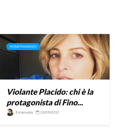
INTRATTENIMENTO
Violante Placido: chi è la
protagonista di Fino...
Emanuela
23/09/2021