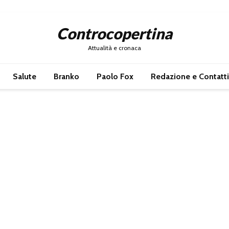
Controcopertina
Attualità e cronaca
Salute
Branko
Paolo Fox
Redazione e Contatti