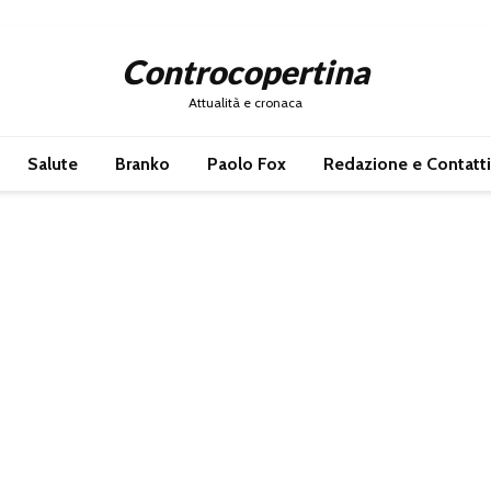
Controcopertina
Attualità e cronaca
Salute
Branko
Paolo Fox
Redazione e Contatti