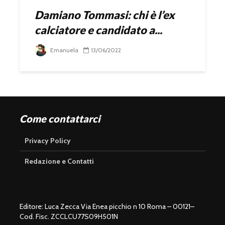
Damiano Tommasi: chi è l’ex
calciatore e candidato a...
Emanuela
13/06/2022
Come contattarci
Privacy Policy
Redazione e Contatti
Editore: Luca Zecca Via Enea picchio n 10 Roma – 00121–
Cod. Fisc. ZCCLCU77S09H501N