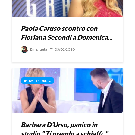
Paola Caruso scontro con
Floriana Secondi a Domenica...
Emanuela
03/02/2020
INTRATTENIMENTO
Barbara D’Urso, panico in
studio ” Ti prendo a schiaffi..”