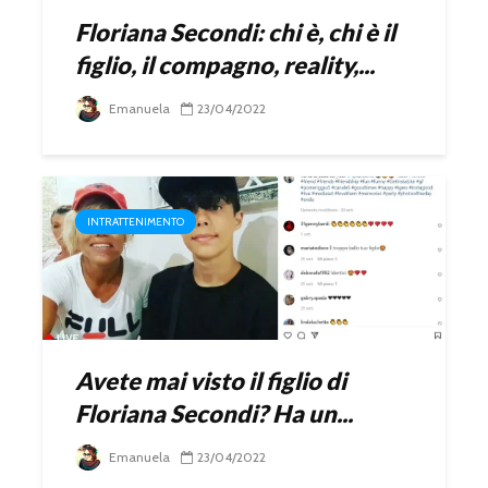
Floriana Secondi: chi è, chi è il
figlio, il compagno, reality,...
Emanuela
23/04/2022
INTRATTENIMENTO
Avete mai visto il figlio di
Floriana Secondi? Ha un...
Emanuela
23/04/2022