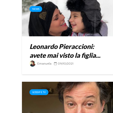
NEWS
Leonardo Pieraccioni:
avete mai visto la figlia...
Emanuela
09/10/2021
GOSSIP E TV