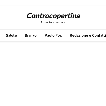
Controcopertina
Attualità e cronaca
Salute
Branko
Paolo Fox
Redazione e Contatti