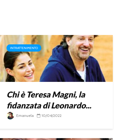
INTRATTENIMENTO
Chi è Teresa Magni, la
fidanzata di Leonardo...
Emanuela
10/04/2022