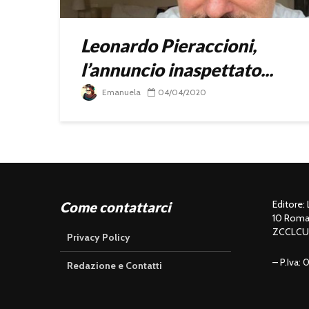
Leonardo Pieraccioni,
l’annuncio inaspettato...
Emanuela
04/04/2020
Editore:
Come contattarci
10 Roma 
ZCCLCU
Privacy Policy
– P.Iva:
Redazione e Contatti