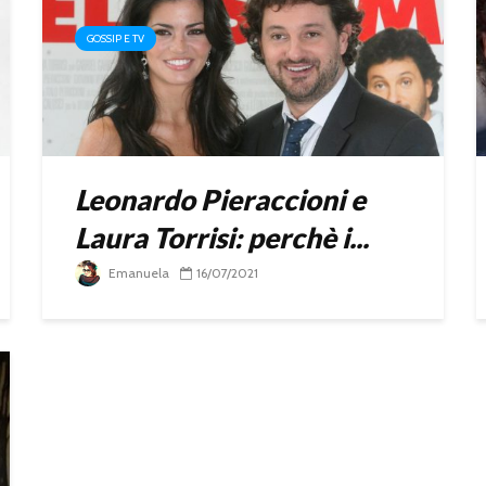
GOSSIP E TV
Leonardo Pieraccioni e
Laura Torrisi: perchè i...
Emanuela
16/07/2021