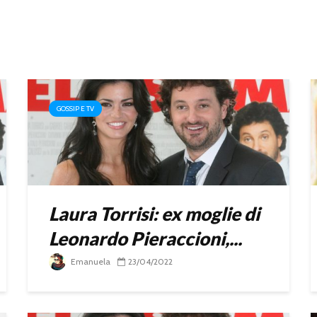
GOSSIP E TV
Laura Torrisi: ex moglie di
Leonardo Pieraccioni,...
Emanuela
23/04/2022