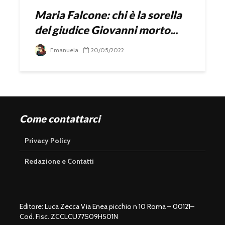
Maria Falcone: chi è la sorella
del giudice Giovanni morto...
Emanuela
20/05/2022
Come contattarci
Privacy Policy
Redazione e Contatti
Editore: Luca Zecca Via Enea picchio n 10 Roma – 00121–
Cod. Fisc. ZCCLCU77S09H501N