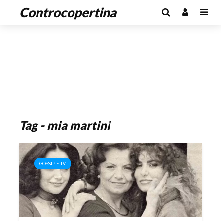
Controcopertina
Tag - mia martini
GOSSIP E TV