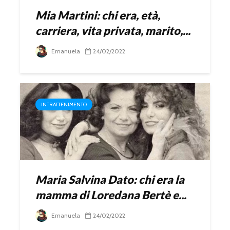
Mia Martini: chi era, età,
carriera, vita privata, marito,...
Emanuela
24/02/2022
INTRATTENIMENTO
Maria Salvina Dato: chi era la
mamma di Loredana Bertè e...
Emanuela
24/02/2022