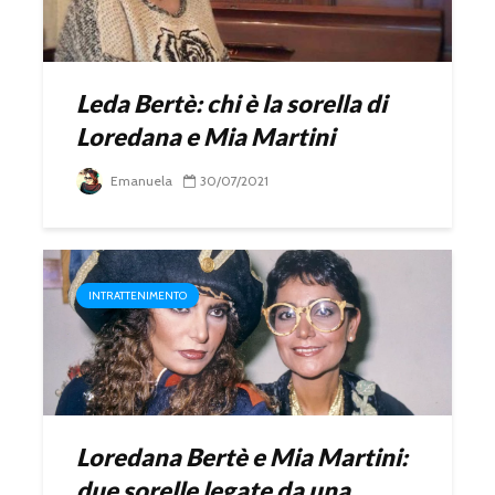
Leda Bertè: chi è la sorella di
Loredana e Mia Martini
Emanuela
30/07/2021
INTRATTENIMENTO
Loredana Bertè e Mia Martini:
due sorelle legate da una...