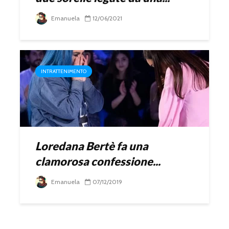
Emanuela
12/06/2021
INTRATTENIMENTO
Loredana Bertè fa una
clamorosa confessione...
Emanuela
07/12/2019