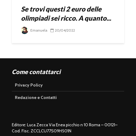
Se trovi questi 2 euro delle
olimpiadi sei ricco. A quanto...
Emanuela
20/04/2022
Come contattarci
Privacy Policy
Redazione e Contatti
Editore: Luca Zecca Via Enea picchio n 10 Roma – 00121–
Cod. Fisc. ZCCLCU77S09H501N