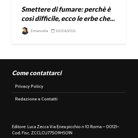
Smettere di fumare: perchè è
così difficile, ecco le erbe che...
Emanuela
20/06/2022
Come contattarci
Privacy Policy
Redazione e Contatti
Editore: Luca Zecca Via Enea picchio n 10 Roma – 00121–
Cod. Fisc. ZCCLCU77S09H501N