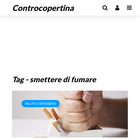
Controcopertina
Tag - smettere di fumare
SALUTE E BENESSERE