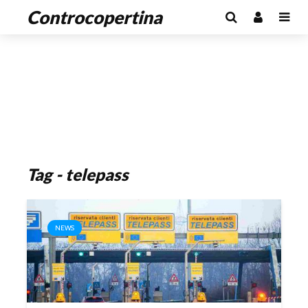
Controcopertina
Tag - telepass
NEWS