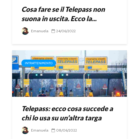
Cosa fare se il Telepass non
suona in uscita. Ecco la...
Emanuela
24/06/2022
INTRATTENIMENTO
Telepass: ecco cosa succede a
chi lo usa su un’altra targa
Emanuela
08/06/2022