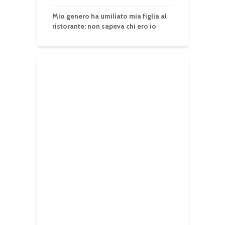
Mio genero ha umiliato mia figlia al
ristorante: non sapeva chi ero io