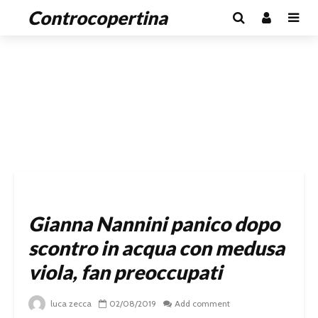
Controcopertina
Gianna Nannini panico dopo
scontro in acqua con medusa
viola, fan preoccupati
luca zecca
02/08/2019
Add comment