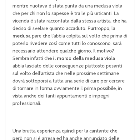
mentre nuotava è stata punta da una medusa viola
che per chi non lo sapesse è tra le più urticanti. La
vicenda è stata raccontata dalla stessa artista, che ha
deciso di svelare quanto accaduto. Purtroppo, la
medusa
pare che l’abbia colpita sul volto che prima di
poterlo rivedere così come tutti lo conoscono, sarà
necessario attendere qualche giorno. Il motivo?
Sembra infatti ch
e il morso della medusa viola
abbia lasciato delle conseguenze piuttosto pesanti
sul volto dell’artista che nelle prossime settimane
dovrà sottoporsi a tutta una serie di cure per cercare
di tornare in forma ovviamente il prima possibile, in
vista anche dei tanti appuntamenti e impegni
professionali.
Una brutta esperienza quindi per la cantante che
però non si è arresa ed ha anche annunciato delle