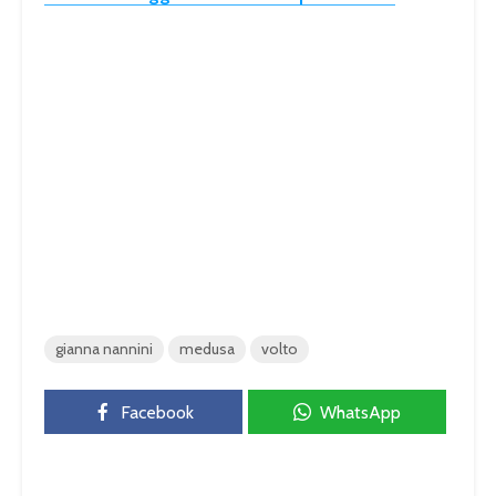
gianna nannini
medusa
volto
Facebook
WhatsApp