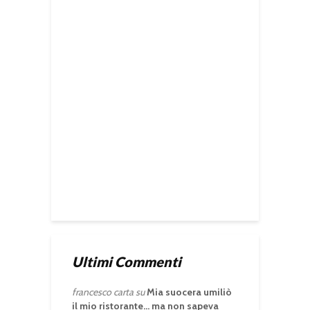
Ultimi Commenti
francesco carta
su
Mia suocera umiliò
il mio ristorante… ma non sapeva