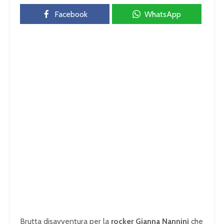
Facebook
WhatsApp
Brutta disavventura per la
rocker Gianna Nannini
che