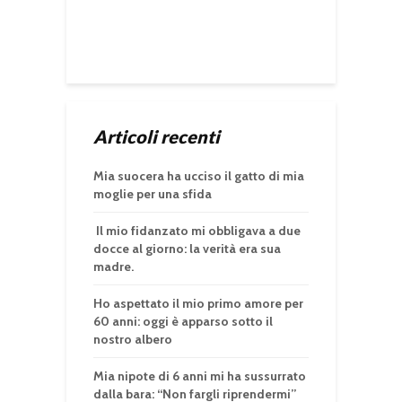
Articoli recenti
Mia suocera ha ucciso il gatto di mia
moglie per una sfida
Il mio fidanzato mi obbligava a due
docce al giorno: la verità era sua
madre.
Ho aspettato il mio primo amore per
60 anni: oggi è apparso sotto il
nostro albero
Mia nipote di 6 anni mi ha sussurrato
dalla bara: “Non fargli riprendermi”