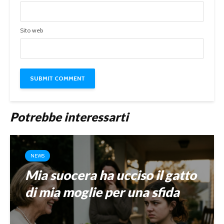
Sito web
Potrebbe interessarti
NEWS
Mia suocera ha ucciso il gatto
di mia moglie per una sfida