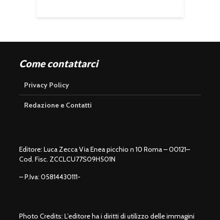
Come contattarci
Privacy Policy
Redazione e Contatti
Editore: Luca Zecca Via Enea picchio n 10 Roma – 00121–
Cod. Fisc. ZCCLCU77S09H501N
– P.Iva: 05814430111-
Photo Credits: L’editore ha i diritti di utilizzo delle immagini