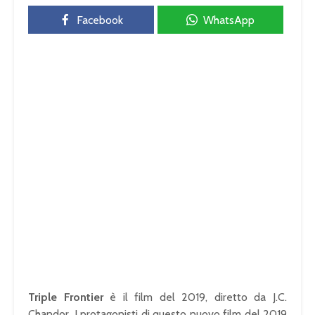
Facebook
WhatsApp
Triple Frontier
è il film del 2019, diretto da J.C.
Chandor. I protagonisti di questo nuovo film del 2019