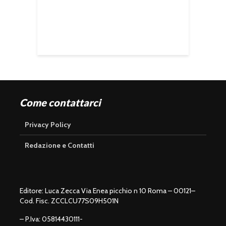
Come contattarci
Privacy Policy
Redazione e Contatti
Editore: Luca Zecca Via Enea picchio n 10 Roma – 00121–
Cod. Fisc. ZCCLCU77S09H501N
– P.Iva: 05814430111-