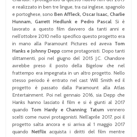
e realizzato in ben tre lingue, tra cui inglese, spagnolo
e portoghese, sono
Ben Affleck, Oscar Isaac, Charlie
Hunnam, Garrett Hedlunk e Pedro Pascal
. Si è
lavorato a questo film davvero da tanti anni e
nell’ottobre 2010 nello specifico questo progetto era
in mano alla Paramount Pictures ed aveva
Tom
Hanks e Johnny Depp
come protagonisti. Dopo tanti
slittamenti, poi nel giugno del 2015 J.C. Chandore
avrebbe preso il posto della Bigelow che nel
frattempo era impegnata in un altro progetto. Nello
stesso periodo è entrato nel cast Will Smith ed il
progetto è passato dalla Paramount alla Atlas
Entertainment. Poi nel gennaio 2016, sia Depp che
Hanks hanno lasciato il film e si è giunti al 2017
quando
Tom Hardy e Channing Tatum
vennero
scelti come nuovi protagonisti. Nell’aprile 2017, poi il
progetto salta ancora e si arriva al 1 maggio 2017
quando
Netflix
acquista i diritti del film mentre