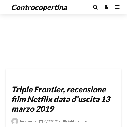
Controcopertina
Triple Frontier, recensione
film Netflix data d’uscita 13
marzo 2019
luca zecca
21/02/2019
Add comment