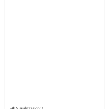
Visualizzazioni:
1