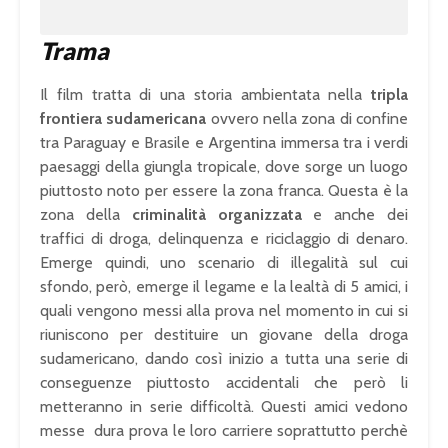
Trama
Il film tratta di una storia ambientata nella
tripla
frontiera sudamericana
ovvero nella zona di confine
tra Paraguay e Brasile e Argentina immersa tra i verdi
paesaggi della giungla tropicale, dove sorge un luogo
piuttosto noto per essere la zona franca. Questa è la
zona della
criminalità organizzata
e anche dei
traffici di droga, delinquenza e riciclaggio di denaro.
Emerge quindi, uno scenario di illegalità sul cui
sfondo, però, emerge il legame e la lealtà di 5 amici, i
quali vengono messi alla prova nel momento in cui si
riuniscono per destituire un giovane della droga
sudamericano, dando così inizio a tutta una serie di
conseguenze piuttosto accidentali che però li
metteranno in serie difficoltà. Questi amici vedono
messe dura prova le loro carriere soprattutto perchè