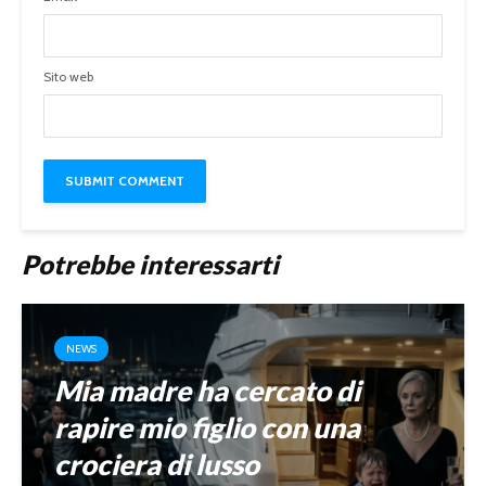
Sito web
Potrebbe interessarti
NEWS
Mia madre ha cercato di
rapire mio figlio con una
crociera di lusso