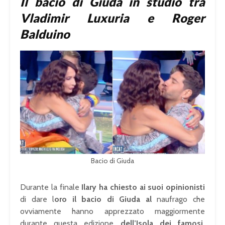
Il bacio di Giuda in studio tra
Vladimir Luxuria e Roger
Balduino
Bacio di Giuda
Durante la finale
Ilary ha chiesto ai suoi opinionisti
di dare l
oro il bacio di Giuda al
naufrago che
ovviamente hanno apprezzato maggiormente
durante questa edizione
dell’Isola dei famosi.