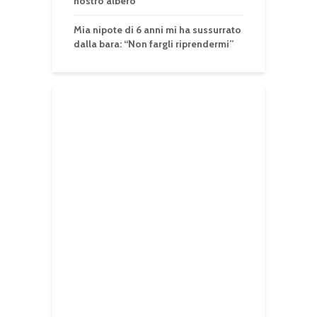
nostro albero
Mia nipote di 6 anni mi ha sussurrato
dalla bara: “Non fargli riprendermi”