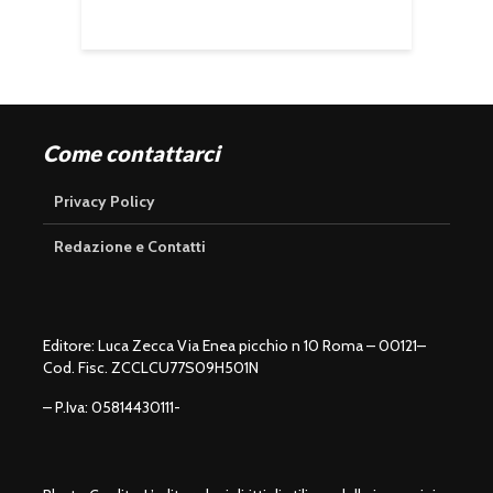
Come contattarci
Privacy Policy
Redazione e Contatti
Editore: Luca Zecca Via Enea picchio n 10 Roma – 00121–
Cod. Fisc. ZCCLCU77S09H501N
– P.Iva: 05814430111-