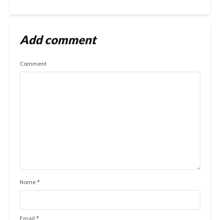
Add comment
Comment
Nome
*
Email
*