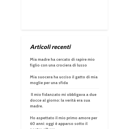
Articoli recenti
Mia madre ha cercato di rapire mio
figlio con una crociera di lusso
Mia suocera ha ucciso il gatto di mia
moglie per una sfida
Il mio fidanzato mi obbligava a due
docce al giorno: la verità era sua
madre.
Ho aspettato il mio primo amore per
60 anni: oggi è apparso sotto il