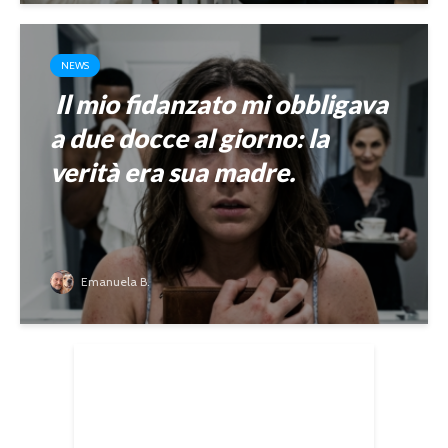
NEWS
Il mio fidanzato mi obbligava
a due docce al giorno: la
verità era sua madre.
Emanuela B.