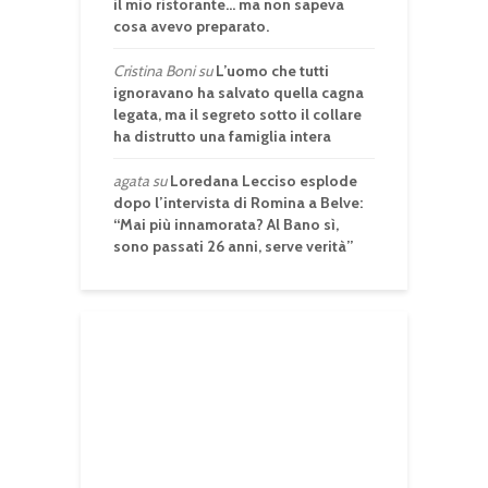
il mio ristorante… ma non sapeva
cosa avevo preparato.
Cristina Boni
su
L’uomo che tutti
ignoravano ha salvato quella cagna
legata, ma il segreto sotto il collare
ha distrutto una famiglia intera
agata
su
Loredana Lecciso esplode
dopo l’intervista di Romina a Belve:
“Mai più innamorata? Al Bano sì,
sono passati 26 anni, serve verità”