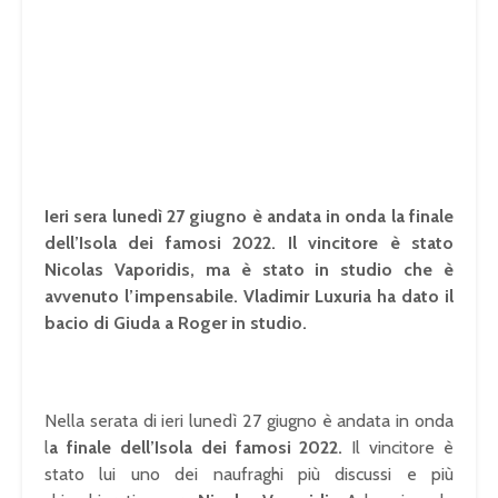
Ieri sera lunedì 27 giugno è andata in onda la finale
dell’Isola dei famosi 2022. Il vincitore è stato
Nicolas Vaporidis, ma è stato in studio che è
avvenuto l’impensabile. Vladimir Luxuria ha dato il
bacio di Giuda a Roger in studio.
Nella serata di ieri lunedì 27 giugno è andata in onda
l
a finale dell’Isola dei famosi 2022.
Il vincitore è
stato lui uno dei naufraghi più discussi e più