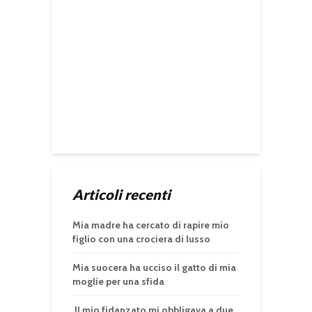
Articoli recenti
Mia madre ha cercato di rapire mio
figlio con una crociera di lusso
Mia suocera ha ucciso il gatto di mia
moglie per una sfida
Il mio fidanzato mi obbligava a due