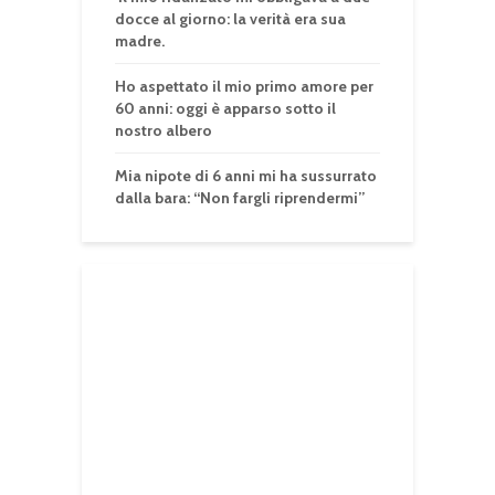
docce al giorno: la verità era sua
madre.
Ho aspettato il mio primo amore per
60 anni: oggi è apparso sotto il
nostro albero
Mia nipote di 6 anni mi ha sussurrato
dalla bara: “Non fargli riprendermi”