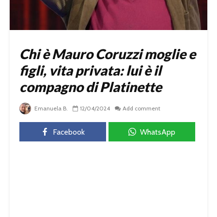
Chi è Mauro Coruzzi moglie e
figli, vita privata: lui è il
compagno di Platinette
Emanuela B.
12/04/2024
Add comment
Facebook
WhatsApp