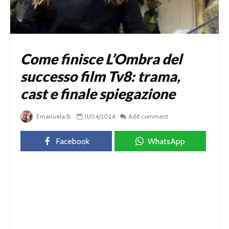
Come finisce L’Ombra del
successo film Tv8: trama,
cast e finale spiegazione
Emanuela B.
11/04/2024
Add comment
Facebook
WhatsApp