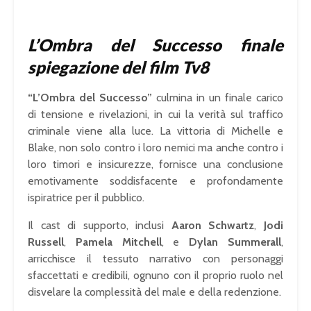
L’Ombra del Successo finale
spiegazione del film Tv8
“L’Ombra del Successo”
culmina in un finale carico
di tensione e rivelazioni, in cui la verità sul traffico
criminale viene alla luce. La vittoria di Michelle e
Blake, non solo contro i loro nemici ma anche contro i
loro timori e insicurezze, fornisce una conclusione
emotivamente soddisfacente e profondamente
ispiratrice per il pubblico.
Il cast di supporto, inclusi
Aaron Schwartz
,
Jodi
Russell
,
Pamela Mitchell
, e
Dylan Summerall
,
arricchisce il tessuto narrativo con personaggi
sfaccettati e credibili, ognuno con il proprio ruolo nel
disvelare la complessità del male e della redenzione.