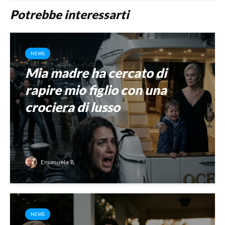
Potrebbe interessarti
NEWS
Mia madre ha cercato di
rapire mio figlio con una
crociera di lusso
Emanuela B.
NEWS