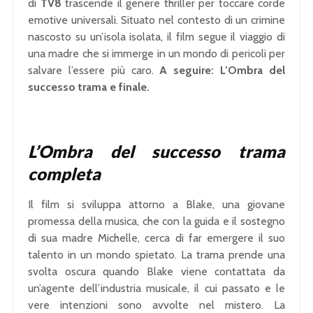
di
TV8
trascende il genere thriller per toccare corde
emotive universali. Situato nel contesto di un crimine
nascosto su un’isola isolata, il film segue il viaggio di
una madre che si immerge in un mondo di pericoli per
salvare l’essere più caro.
A seguire: L’Ombra del
successo trama e finale.
L’Ombra del successo trama
completa
Il film si sviluppa attorno a Blake, una giovane
promessa della musica, che con la guida e il sostegno
di sua madre Michelle, cerca di far emergere il suo
talento in un mondo spietato. La trama prende una
svolta oscura quando Blake viene contattata da
un’agente dell’industria musicale, il cui passato e le
vere intenzioni sono avvolte nel mistero. La