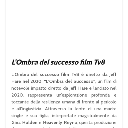
L’Ombra del successo film Tv8
L’Ombra del successo film Tv8 è diretto da Jeff
Hare nel 2020.
“L’Ombra del Successo”
, un film di
notevole impatto diretto da
Jeff Hare
e lanciato nel
2020, rappresenta un’esplorazione profonda e
toccante della resilienza umana di fronte al pericolo
e all’ingiustizia. Attraverso la lente di una madre
single e sua figlia, interpretate magistralmente da
Gina Holden
e
Heavenly Reyna
, questa produzione