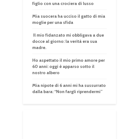
figlio con una crociera di lusso
Mia suocera ha ucciso il gatto di mia
moglie per una sfida
Il mio fidanzato mi obbligava a due
docce al giorno: la verità era sua
madre.
Ho aspettato il mio primo amore per
60 anni: oggi è apparso sotto il
nostro albero
Mia nipote di 6 anni mi ha sussurrato
dalla bara: “Non fargli riprendermi”