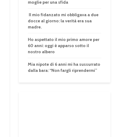
moglie per una sfida
Il mio fidanzato mi obbligava a due
docce al giorno: la verità era sua
madre.
Ho aspettato il mio primo amore per
60 anni: oggi è apparso sotto il
nostro albero
Mia nipote di 6 anni mi ha sussurrato
dalla bara: “Non fargli riprendermi”