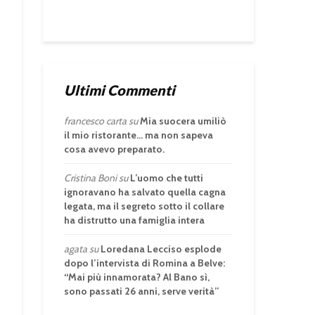
Ultimi Commenti
francesco carta
su
Mia suocera umiliò
il mio ristorante… ma non sapeva
cosa avevo preparato.
Cristina Boni
su
L’uomo che tutti
ignoravano ha salvato quella cagna
legata, ma il segreto sotto il collare
ha distrutto una famiglia intera
agata
su
Loredana Lecciso esplode
dopo l’intervista di Romina a Belve:
“Mai più innamorata? Al Bano sì,
sono passati 26 anni, serve verità”