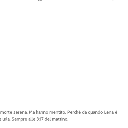
 morte serena. Ma hanno mentito. Perché da quando Lena è
e urla. Sempre alle 3:17 del mattino.