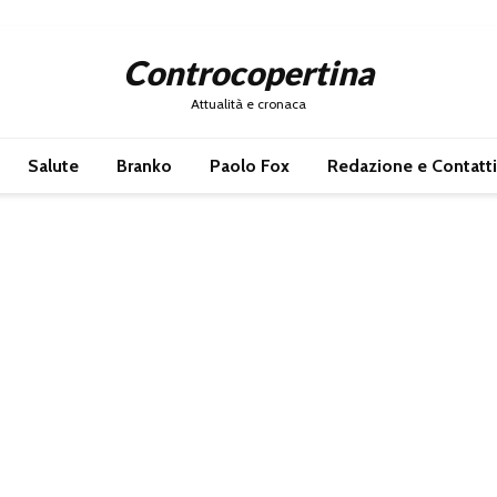
Controcopertina
Attualità e cronaca
Salute
Branko
Paolo Fox
Redazione e Contatti