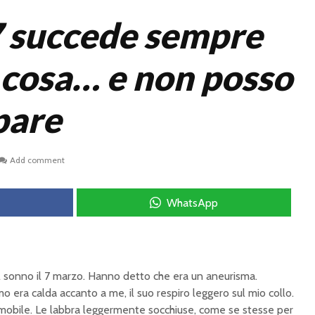
7 succede sempre
a cosa… e non posso
pare
Add comment
WhatsApp
l sonno il 7 marzo. Hanno detto che era un aneurisma.
o era calda accanto a me, il suo respiro leggero sul mio collo.
mmobile. Le labbra leggermente socchiuse, come se stesse per