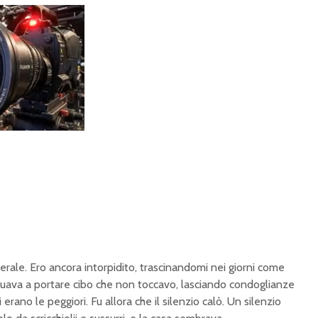
unerale. Ero ancora intorpidito, trascinandomi nei giorni come
uava a portare cibo che non toccavo, lasciando condoglianze
erano le peggiori. Fu allora che il silenzio calò. Un silenzio