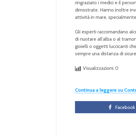
ringraziato i medici e il pers
dimostrate. Hanno inoltre inv
attività in mare, specialmente
Gli esperti raccomandano alcun
di nuotare all’alba o al tramo
gioielli o oggetti luccicanti 
sempre una distanza di sicure
Visualizzazioni:
0
Continua a leggere su Con
Facebook