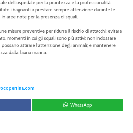
onale dell’ospedale per la prontezza e la professionalità
itato i bagnanti a prestare sempre attenzione durante le
 in aree note per la presenza di squali.
e misure preventive per ridurre il rischio di attacchi: evitare
nto, momenti in cui gli squali sono più attivi; non indossare
che possano attirare l’attenzione degli animali; e mantenere
zza dalla fauna marina.
trocopertina.com
WhatsApp