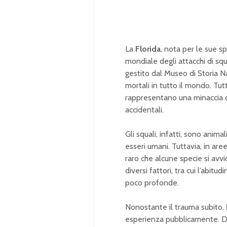
La
Florida
, nota per le sue s
mondiale degli attacchi di squ
gestito dal Museo di Storia N
mortali in tutto il mondo. Tutt
rappresentano una minaccia cos
accidentali.
Gli squali, infatti, sono anim
esseri umani. Tuttavia, in ar
raro che alcune specie si avv
diversi fattori, tra cui l’abit
poco profonde.
Nonostante il trauma subito,
esperienza pubblicamente. Du