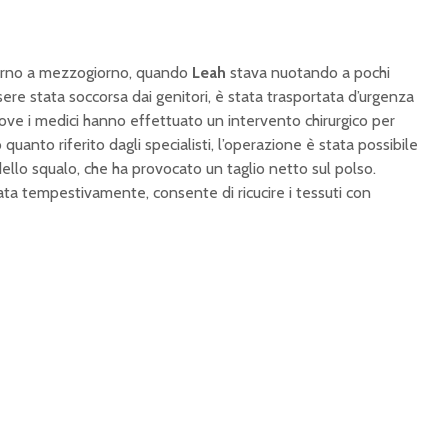
ntorno a mezzogiorno, quando
Leah
stava nuotando a pochi
ere stata soccorsa dai genitori, è stata trasportata d’urgenza
ve i medici hanno effettuato un intervento chirurgico per
quanto riferito dagli specialisti, l’operazione è stata possibile
dello squalo, che ha provocato un taglio netto sul polso.
tata tempestivamente, consente di ricucire i tessuti con