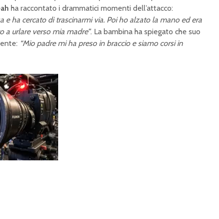
eah
ha raccontato i drammatici momenti dell’attacco:
 e ha cercato di trascinarmi via. Poi ho alzato la mano ed era
ato a urlare verso mia madre”
. La bambina ha spiegato che suo
mente:
“Mio padre mi ha preso in braccio e siamo corsi in