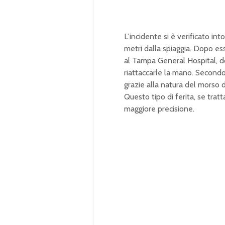
L’incidente si è verificato i
metri dalla spiaggia. Dopo ess
al Tampa General Hospital, do
riattaccarle la mano. Secondo 
grazie alla natura del morso 
Questo tipo di ferita, se trat
maggiore precisione.