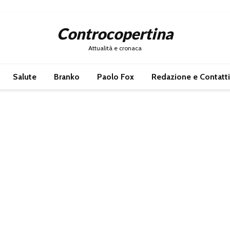
Controcopertina
Attualità e cronaca
Salute
Branko
Paolo Fox
Redazione e Contatti