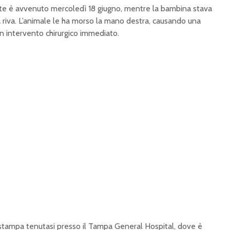
ente è avvenuto mercoledì 18 giugno, mentre la bambina stava
a riva. L’animale le ha morso la mano destra, causando una
un intervento chirurgico immediato.
stampa tenutasi presso il Tampa General Hospital, dove è