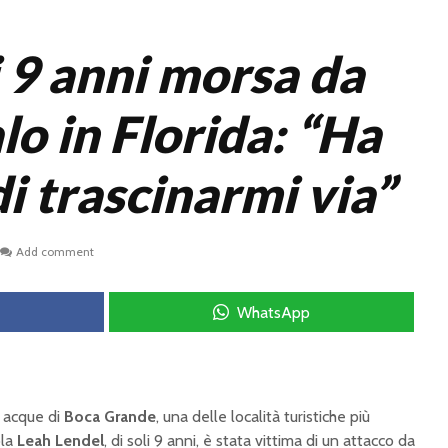
 9 anni morsa da
lo in Florida: “Ha
i trascinarmi via”
Add comment
WhatsApp
 acque di
Boca Grande
, una delle località turistiche più
ola
Leah Lendel
, di soli 9 anni, è stata vittima di un attacco da