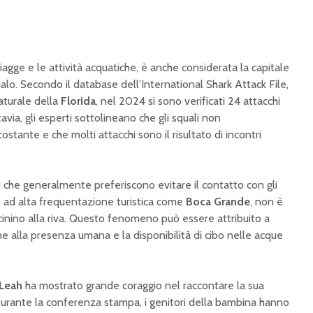
piagge e le attività acquatiche, è anche considerata la capitale
alo. Secondo il database dell’International Shark Attack File,
aturale della
Florida
, nel 2024 si sono verificati 24 attacchi
avia, gli esperti sottolineano che gli squali non
tante e che molti attacchi sono il risultato di incontri
ali che generalmente preferiscono evitare il contatto con gli
ee ad alta frequentazione turistica come
Boca Grande
, non è
icinino alla riva. Questo fenomeno può essere attribuito a
udine alla presenza umana e la disponibilità di cibo nelle acque
Leah
ha mostrato grande coraggio nel raccontare la sua
rante la conferenza stampa, i genitori della bambina hanno