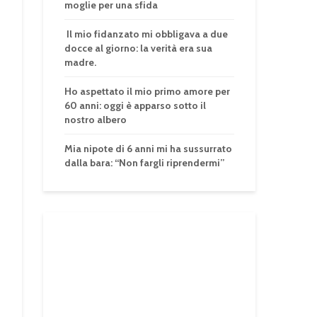
moglie per una sfida
Il mio fidanzato mi obbligava a due
docce al giorno: la verità era sua
madre.
Ho aspettato il mio primo amore per
60 anni: oggi è apparso sotto il
nostro albero
Mia nipote di 6 anni mi ha sussurrato
dalla bara: “Non fargli riprendermi”