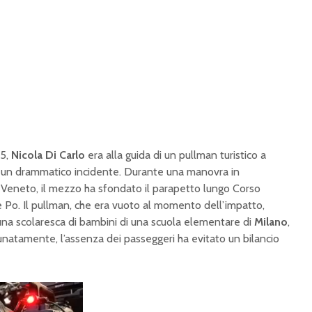
25,
Nicola Di Carlo
era alla guida di un pullman turistico a
o un drammatico incidente. Durante una manovra in
o Veneto, il mezzo ha sfondato il parapetto lungo Corso
me Po. Il pullman, che era vuoto al momento dell’impatto,
na scolaresca di bambini di una scuola elementare di
Milano
,
tunatamente, l’assenza dei passeggeri ha evitato un bilancio