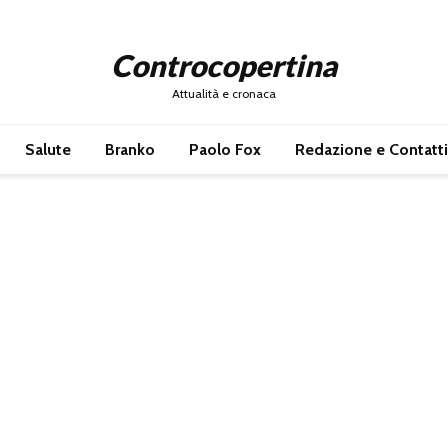
Controcopertina
Attualità e cronaca
Salute
Branko
Paolo Fox
Redazione e Contatti