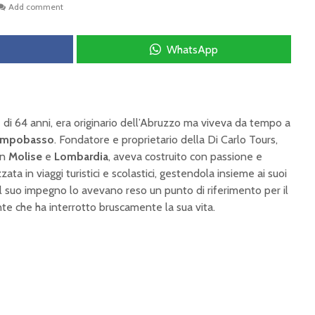
Add comment
WhatsApp
 di 64 anni, era originario dell’Abruzzo ma viveva da tempo a
ampobasso
. Fondatore e proprietario della Di Carlo Tours,
in
Molise
e
Lombardia
, aveva costruito con passione e
ata in viaggi turistici e scolastici, gestendola insieme ai suoi
e il suo impegno lo avevano reso un punto di riferimento per il
ente che ha interrotto bruscamente la sua vita.