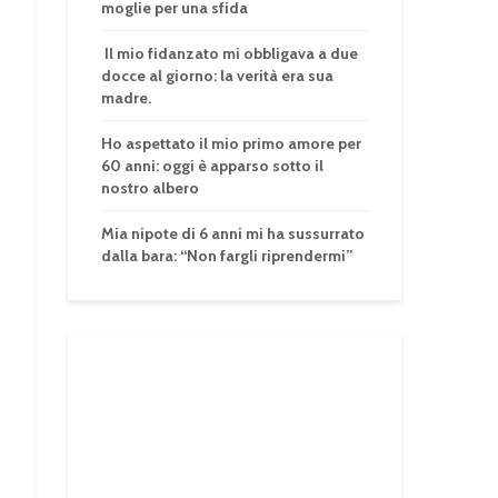
moglie per una sfida
Il mio fidanzato mi obbligava a due
docce al giorno: la verità era sua
madre.
Ho aspettato il mio primo amore per
60 anni: oggi è apparso sotto il
nostro albero
Mia nipote di 6 anni mi ha sussurrato
dalla bara: “Non fargli riprendermi”