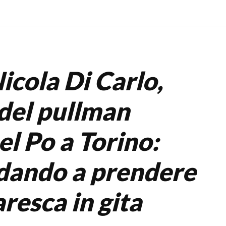
icola Di Carlo,
 del pullman
el Po a Torino:
dando a prendere
resca in gita