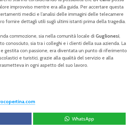
lore improvviso mentre era alla guida. Per accertare questa
certamenti medici e l’analisi delle immagini delle telecamere
 fornire dettagli utili sugli ultimi istanti prima della tragedia.
fonda commozione, sia nella comunità locale di
Guglionesi
,
o conosciuto, sia tra i colleghi e i clienti della sua azienda. La
a e gestita con passione, era diventata un punto di riferimento
colastici e turistici, grazie alla qualità del servizio e alla
rasmetteva in ogni aspetto del suo lavoro.
trocopertina.com
WhatsApp