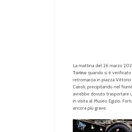
La mattina del 26 marzo 20
Torino
quando si è verificat
retromarcia in piazza Vittori
Cairoli, precipitando nel fiu
avrebbe dovuto trasportare u
in visita al Museo Egizio. For
ancora più grave.