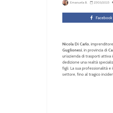
Emanuela B.
27/03/2025
Facebook
Nicola Di Carlo
, imprenditore
Guglionesi
, in provincia di
C
un’azienda di trasporti attiva 
dedizione una realtà specializz
figli. La sua professionalità 
settore, fino al tragico incid