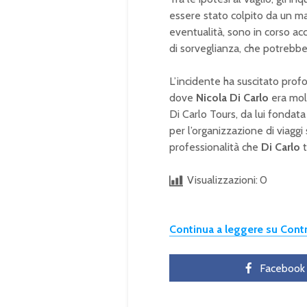
essere stato colpito da un ma
eventualità, sono in corso ac
di sorveglianza, che potrebbero
L’incidente ha suscitato pro
dove
Nicola Di Carlo
era molt
Di Carlo Tours, da lui fondat
per l’organizzazione di viaggi s
professionalità che
Di Carlo
t
Visualizzazioni:
0
Continua a leggere su Con
Facebook