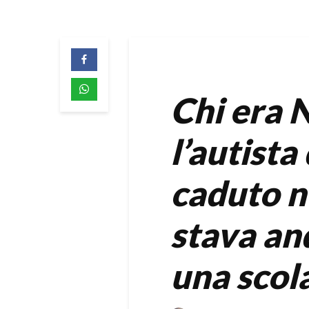
Chi era N
l’autista
caduto n
stava an
una scola