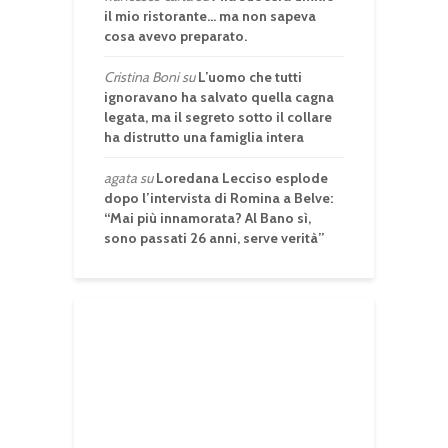
il mio ristorante… ma non sapeva
cosa avevo preparato.
Cristina Boni
su
L’uomo che tutti
ignoravano ha salvato quella cagna
legata, ma il segreto sotto il collare
ha distrutto una famiglia intera
agata
su
Loredana Lecciso esplode
dopo l’intervista di Romina a Belve:
“Mai più innamorata? Al Bano sì,
sono passati 26 anni, serve verità”