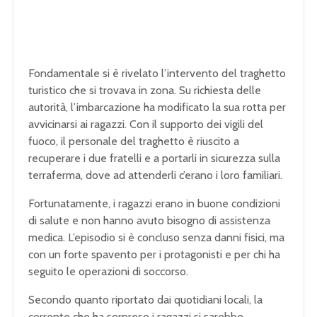
Fondamentale si è rivelato l’intervento del traghetto
turistico che si trovava in zona. Su richiesta delle
autorità, l’imbarcazione ha modificato la sua rotta per
avvicinarsi ai ragazzi. Con il supporto dei vigili del
fuoco, il personale del traghetto è riuscito a
recuperare i due fratelli e a portarli in sicurezza sulla
terraferma, dove ad attenderli c’erano i loro familiari.
Fortunatamente, i ragazzi erano in buone condizioni
di salute e non hanno avuto bisogno di assistenza
medica. L’episodio si è concluso senza danni fisici, ma
con un forte spavento per i protagonisti e per chi ha
seguito le operazioni di soccorso.
Secondo quanto riportato dai quotidiani locali, la
corrente che ha sorpreso i ragazzi si sarebbe