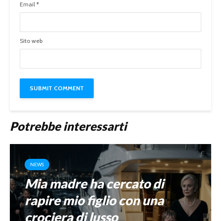
Email
*
Sito web
Potrebbe interessarti
NEWS
Mia madre ha cercato di
rapire mio figlio con una
crociera di lusso