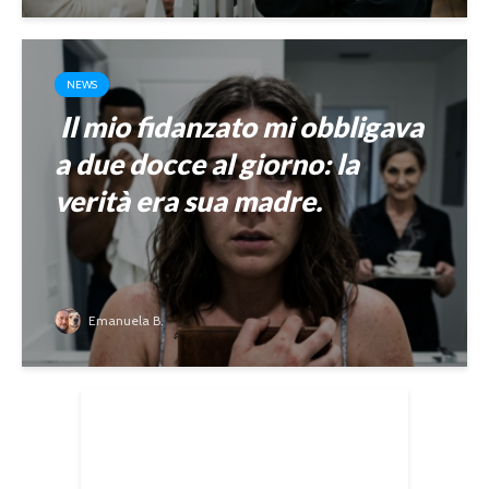
NEWS
Il mio fidanzato mi obbligava
a due docce al giorno: la
verità era sua madre.
Emanuela B.