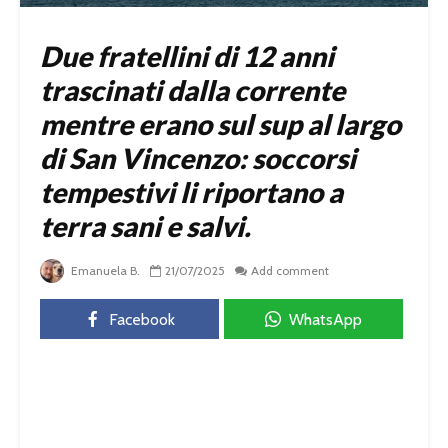
Due fratellini di 12 anni
trascinati dalla corrente
mentre erano sul sup al largo
di San Vincenzo: soccorsi
tempestivi li riportano a
terra sani e salvi.
Emanuela B.
21/07/2025
Add comment
Facebook
WhatsApp