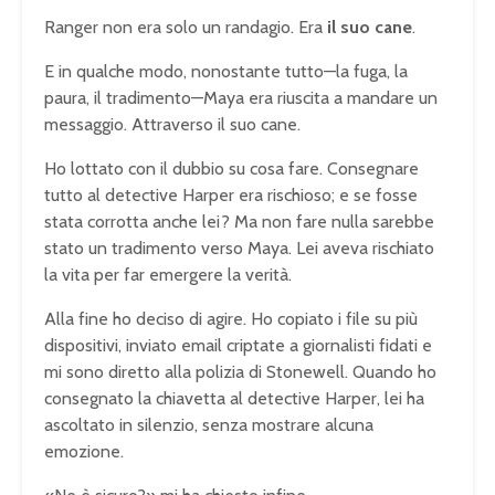
Ranger non era solo un randagio. Era
il suo cane
.
E in qualche modo, nonostante tutto—la fuga, la
paura, il tradimento—Maya era riuscita a mandare un
messaggio. Attraverso il suo cane.
Ho lottato con il dubbio su cosa fare. Consegnare
tutto al detective Harper era rischioso; e se fosse
stata corrotta anche lei? Ma non fare nulla sarebbe
stato un tradimento verso Maya. Lei aveva rischiato
la vita per far emergere la verità.
Alla fine ho deciso di agire. Ho copiato i file su più
dispositivi, inviato email criptate a giornalisti fidati e
mi sono diretto alla polizia di Stonewell. Quando ho
consegnato la chiavetta al detective Harper, lei ha
ascoltato in silenzio, senza mostrare alcuna
emozione.