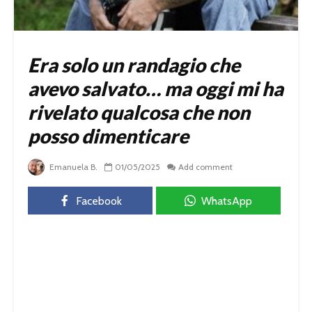
Era solo un randagio che
avevo salvato… ma oggi mi ha
rivelato qualcosa che non
posso dimenticare
Emanuela B.
01/05/2025
Add comment
Facebook
WhatsApp