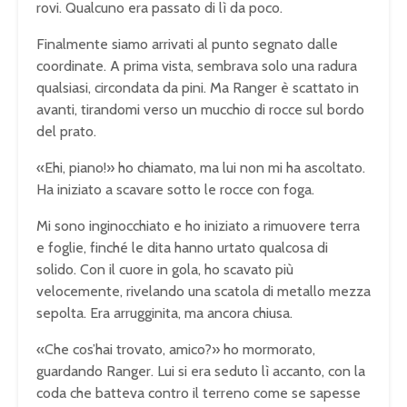
rovi. Qualcuno era passato di lì da poco.
Finalmente siamo arrivati al punto segnato dalle
coordinate. A prima vista, sembrava solo una radura
qualsiasi, circondata da pini. Ma Ranger è scattato in
avanti, tirandomi verso un mucchio di rocce sul bordo
del prato.
«Ehi, piano!» ho chiamato, ma lui non mi ha ascoltato.
Ha iniziato a scavare sotto le rocce con foga.
Mi sono inginocchiato e ho iniziato a rimuovere terra
e foglie, finché le dita hanno urtato qualcosa di
solido. Con il cuore in gola, ho scavato più
velocemente, rivelando una scatola di metallo mezza
sepolta. Era arrugginita, ma ancora chiusa.
«Che cos’hai trovato, amico?» ho mormorato,
guardando Ranger. Lui si era seduto lì accanto, con la
coda che batteva contro il terreno come se sapesse