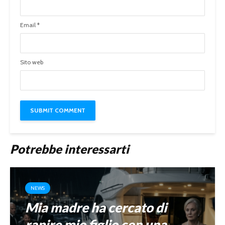
Email
*
Sito web
Potrebbe interessarti
NEWS
Mia madre ha cercato di
rapire mio figlio con una