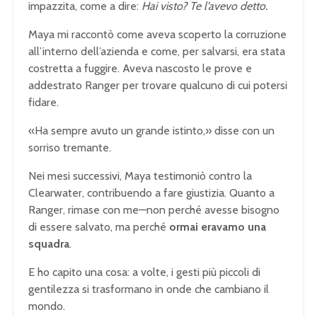
impazzita, come a dire:
Hai visto? Te l’avevo detto.
Maya mi raccontò come aveva scoperto la corruzione
all’interno dell’azienda e come, per salvarsi, era stata
costretta a fuggire. Aveva nascosto le prove e
addestrato Ranger per trovare qualcuno di cui potersi
fidare.
«Ha sempre avuto un grande istinto,» disse con un
sorriso tremante.
Nei mesi successivi, Maya testimoniò contro la
Clearwater, contribuendo a fare giustizia. Quanto a
Ranger, rimase con me—non perché avesse bisogno
di essere salvato, ma perché
ormai eravamo una
squadra
.
E ho capito una cosa: a volte, i gesti più piccoli di
gentilezza si trasformano in onde che cambiano il
mondo.