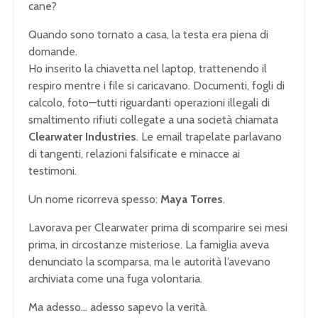
cane?
Quando sono tornato a casa, la testa era piena di
domande.
Ho inserito la chiavetta nel laptop, trattenendo il
respiro mentre i file si caricavano. Documenti, fogli di
calcolo, foto—tutti riguardanti operazioni illegali di
smaltimento rifiuti collegate a una società chiamata
Clearwater Industries
. Le email trapelate parlavano
di tangenti, relazioni falsificate e minacce ai
testimoni.
Un nome ricorreva spesso:
Maya Torres
.
Lavorava per Clearwater prima di scomparire sei mesi
prima, in circostanze misteriose. La famiglia aveva
denunciato la scomparsa, ma le autorità l’avevano
archiviata come una fuga volontaria.
Ma adesso… adesso sapevo la verità.