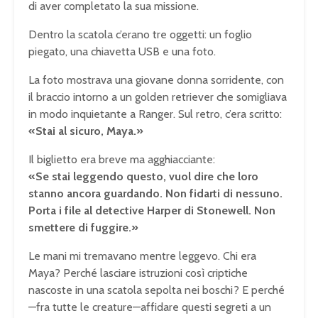
di aver completato la sua missione.
Dentro la scatola c’erano tre oggetti: un foglio
piegato, una chiavetta USB e una foto.
La foto mostrava una giovane donna sorridente, con
il braccio intorno a un golden retriever che somigliava
in modo inquietante a Ranger. Sul retro, c’era scritto:
«Stai al sicuro, Maya.»
Il biglietto era breve ma agghiacciante:
«Se stai leggendo questo, vuol dire che loro
stanno ancora guardando. Non fidarti di nessuno.
Porta i file al detective Harper di Stonewell. Non
smettere di fuggire.»
Le mani mi tremavano mentre leggevo. Chi era
Maya? Perché lasciare istruzioni così criptiche
nascoste in una scatola sepolta nei boschi? E perché
—fra tutte le creature—affidare questi segreti a un