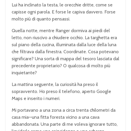
Lui ha inclinato la testa, le orecchie dritte, come se
capisse ogni parola. E forse le capiva davvero. Forse
molto più di quanto pensassi.
Quella notte, mentre Ranger dormiva ai piedi del
letto, non riuscivo a chiudere occhio. La targhetta era
sul piano della cucina, illuminata dalla luce della luna
che filtrava dalla finestra. Coordinate. Cosa potevano
significare? Una sorta di mappa del tesoro lasciata dal
precedente proprietario? O qualcosa di molto più
inquietante?
La mattina seguente, la curiosità ha preso il
sopravvento. Ho preso il telefono, aperto Google
Maps e inserito i numeri.
Mi portavano a una zona a circa trenta chilometri da
casa mia—una fitta foresta vicino a una cava
abbandonata. Una parte di me voleva ignorare tutto,