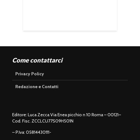
Come contattarci
Privacy Policy
Redazione e Contatti
Editore: Luca Zecca Via Enea picchio n 10 Roma – 00121–
Cod. Fisc. ZCCLCU77S09H501N
– P.Iva: 05814430111-