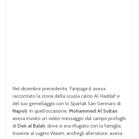
Nel dicembre precedente, Fanpage.it aveva
raccontato la storia della scuola calcio Al Haddaf e
del suo gemellaggio con lo Spartak San Gennaro di
Napoli
. In quell’occasione,
Mohammed Al Sultan
aveva inviato un video messaggio dal campo profughi
di
Deir al Balah
, dove si era rifugiato con la famiglia.
Insieme al cugino Wasim, anch’egli allenatore, aveva