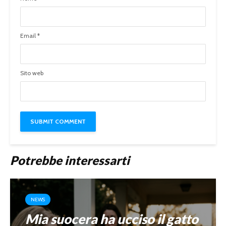
Email
*
Sito web
Potrebbe interessarti
NEWS
Mia suocera ha ucciso il gatto