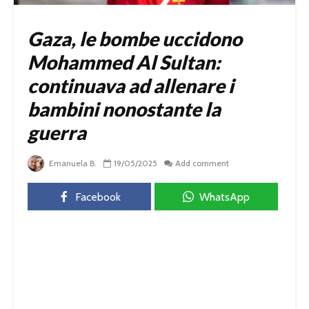
Gaza, le bombe uccidono
Mohammed Al Sultan:
continuava ad allenare i
bambini nonostante la
guerra
Emanuela B.
19/05/2025
Add comment
Facebook
WhatsApp