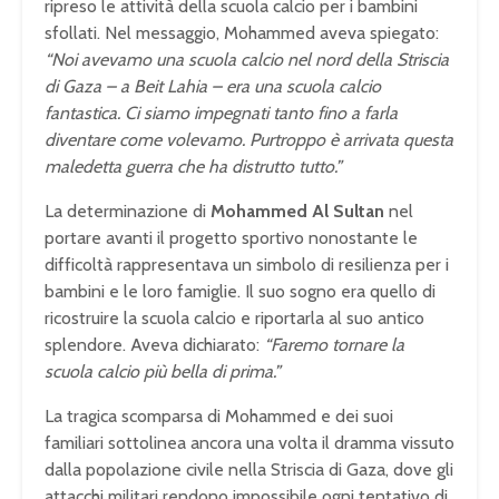
ripreso le attività della scuola calcio per i bambini
sfollati. Nel messaggio, Mohammed aveva spiegato:
“Noi avevamo una scuola calcio nel nord della Striscia
di Gaza – a Beit Lahia – era una scuola calcio
fantastica. Ci siamo impegnati tanto fino a farla
diventare come volevamo. Purtroppo è arrivata questa
maledetta guerra che ha distrutto tutto.”
La determinazione di
Mohammed Al Sultan
nel
portare avanti il progetto sportivo nonostante le
difficoltà rappresentava un simbolo di resilienza per i
bambini e le loro famiglie. Il suo sogno era quello di
ricostruire la scuola calcio e riportarla al suo antico
splendore. Aveva dichiarato:
“Faremo tornare la
scuola calcio più bella di prima.”
La tragica scomparsa di Mohammed e dei suoi
familiari sottolinea ancora una volta il dramma vissuto
dalla popolazione civile nella Striscia di Gaza, dove gli
attacchi militari rendono impossibile ogni tentativo di