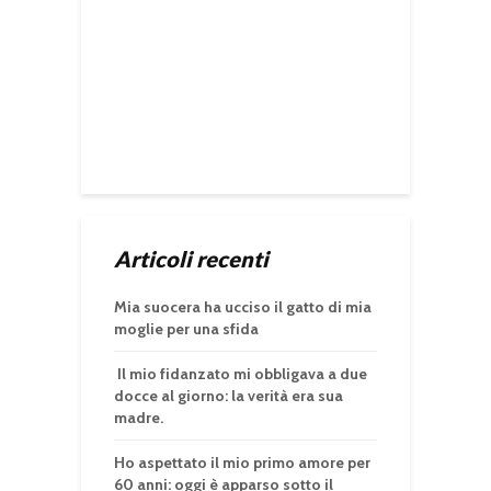
Articoli recenti
Mia suocera ha ucciso il gatto di mia
moglie per una sfida
Il mio fidanzato mi obbligava a due
docce al giorno: la verità era sua
madre.
Ho aspettato il mio primo amore per
60 anni: oggi è apparso sotto il