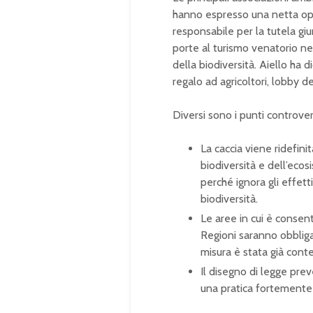
hanno espresso una netta op
responsabile per la tutela gi
porte al turismo venatorio ne
della biodiversità. Aiello ha 
regalo ad agricoltori, lobby de
Diversi sono i punti controver
La caccia viene ridefini
biodiversità e dell’eco
perché ignora gli effett
biodiversità.
Le aree in cui è consen
Regioni saranno obbliga
misura è stata già conte
Il disegno di legge preve
una pratica fortemente c