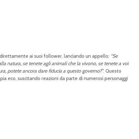
e direttamente ai suoi follower, lanciando un appello:
“Se
alla natura, se tenete agli animali che la vivono, se tenete a voi
tura, potete ancora dare fiducia a questo governo?”
. Questo
ia eco, suscitando reazioni da parte di numerosi personaggi