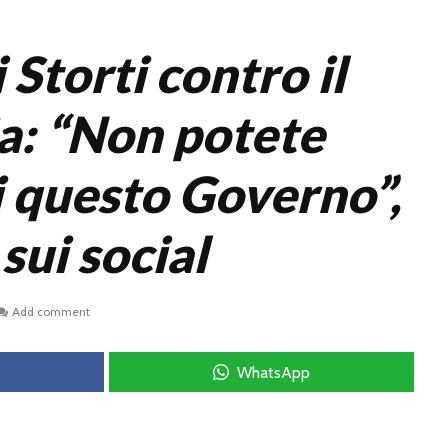
Storti contro il
ia: “Non potete
i questo Governo”,
 sui social
Add comment
WhatsApp