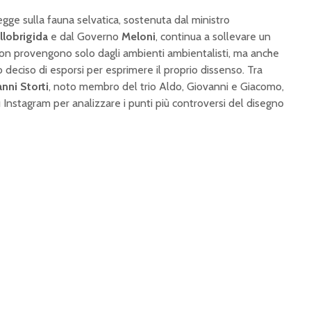
egge sulla fauna selvatica, sostenuta dal ministro
llobrigida
e dal Governo
Meloni
, continua a sollevare un
 non provengono solo dagli ambienti ambientalisti, ma anche
 deciso di esporsi per esprimere il proprio dissenso. Tra
nni Storti
, noto membro del trio Aldo, Giovanni e Giacomo,
 Instagram per analizzare i punti più controversi del disegno