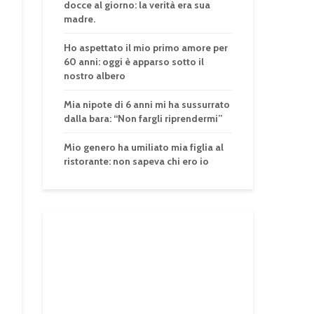
docce al giorno: la verità era sua
madre.
Ho aspettato il mio primo amore per
60 anni: oggi è apparso sotto il
nostro albero
Mia nipote di 6 anni mi ha sussurrato
dalla bara: “Non fargli riprendermi”
Mio genero ha umiliato mia figlia al
ristorante: non sapeva chi ero io