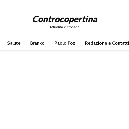
Controcopertina
Attualità e cronaca
Salute
Branko
Paolo Fox
Redazione e Contatti