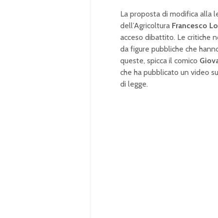
La proposta di modifica alla l
dell’Agricoltura
Francesco Lo
acceso dibattito. Le critiche
da figure pubbliche che hanno
queste, spicca il comico
Giova
che ha pubblicato un video su
di legge.