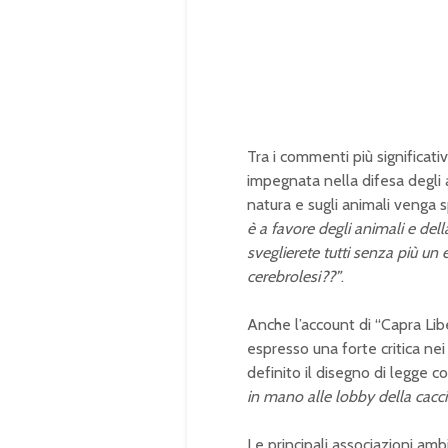
Tra i commenti più significativ
impegnata nella difesa degli a
natura e sugli animali venga s
è a favore degli animali e del
sveglierete tutti senza più un
cerebrolesi??”
.
Anche l’account di “Capra Liber
espresso una forte critica nei
definito il disegno di legge c
in mano alle lobby della caccia
Le principali associazioni ambi