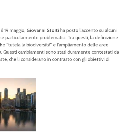
 il 19 maggio,
Giovanni Storti
ha posto l’accento su alcuni
ene particolarmente problematici. Tra questi, la definizione
che “tutela la biodiversità” e l’ampliamento delle aree
ria. Questi cambiamenti sono stati duramente contestati da
te, che li considerano in contrasto con gli obiettivi di