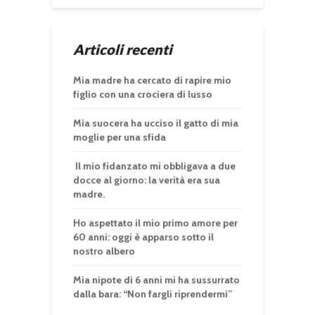
Articoli recenti
Mia madre ha cercato di rapire mio
figlio con una crociera di lusso
Mia suocera ha ucciso il gatto di mia
moglie per una sfida
Il mio fidanzato mi obbligava a due
docce al giorno: la verità era sua
madre.
Ho aspettato il mio primo amore per
60 anni: oggi è apparso sotto il
nostro albero
Mia nipote di 6 anni mi ha sussurrato
dalla bara: “Non fargli riprendermi”