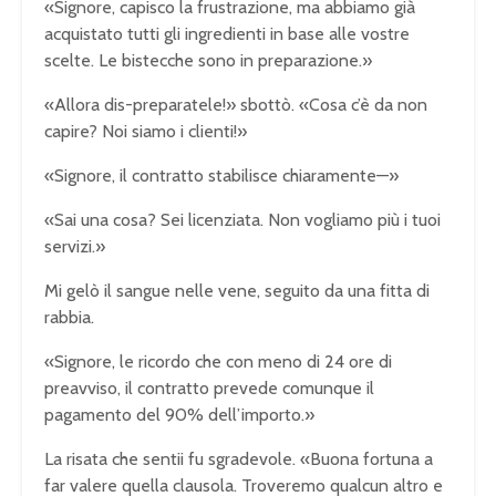
«Signore, capisco la frustrazione, ma abbiamo già
acquistato tutti gli ingredienti in base alle vostre
scelte. Le bistecche sono in preparazione.»
«Allora dis-preparatele!» sbottò. «Cosa c’è da non
capire? Noi siamo i clienti!»
«Signore, il contratto stabilisce chiaramente—»
«Sai una cosa? Sei licenziata. Non vogliamo più i tuoi
servizi.»
Mi gelò il sangue nelle vene, seguito da una fitta di
rabbia.
«Signore, le ricordo che con meno di 24 ore di
preavviso, il contratto prevede comunque il
pagamento del 90% dell’importo.»
La risata che sentii fu sgradevole. «Buona fortuna a
far valere quella clausola. Troveremo qualcun altro e