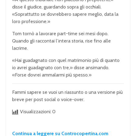
disse il giudice, guardando sopra gli occhiali.
«Soprattutto se dovrebbero sapere meglio, data la
loro professione.»
Tom tornò a lavorare part-time sei mesi dopo.
Quando gli raccontai l’intera storia, rise fino alle
lacrime.
«Hai guadagnato con quel matrimonio più di quanto
io avrei guadagnato con tre,» disse ansimando.
«Forse dovrei ammalarmi più spesso.»
Fammi sapere se vuoi un riassunto o una versione più
breve per post social o voice-over.
Visualizzazioni:
0
Continua a leggere su Controcopertina.com