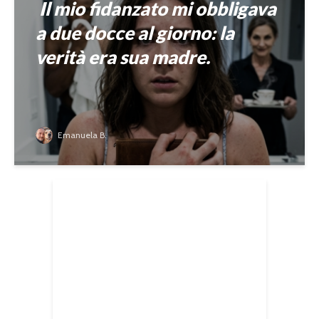
Il mio fidanzato mi obbligava
a due docce al giorno: la
verità era sua madre.
Emanuela B.