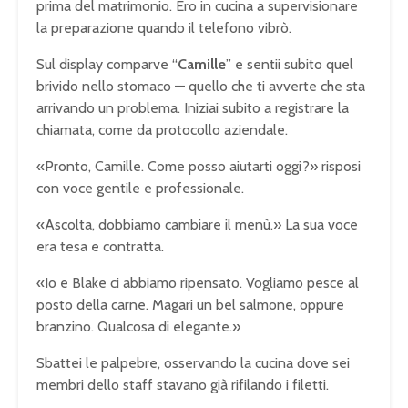
prima del matrimonio. Ero in cucina a supervisionare
la preparazione quando il telefono vibrò.
Sul display comparve “
Camille
” e sentii subito quel
brivido nello stomaco — quello che ti avverte che sta
arrivando un problema. Iniziai subito a registrare la
chiamata, come da protocollo aziendale.
«Pronto, Camille. Come posso aiutarti oggi?» risposi
con voce gentile e professionale.
«Ascolta, dobbiamo cambiare il menù.» La sua voce
era tesa e contratta.
«Io e Blake ci abbiamo ripensato. Vogliamo pesce al
posto della carne. Magari un bel salmone, oppure
branzino. Qualcosa di elegante.»
Sbattei le palpebre, osservando la cucina dove sei
membri dello staff stavano già rifilando i filetti.