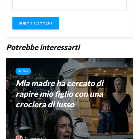
Potrebbe interessarti
NEWS
Mia madre ha cercato di
rapire mio figlio con una
crociera di lusso
Emanuela B.