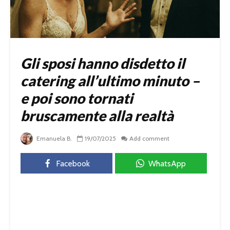
Gli sposi hanno disdetto il
catering all’ultimo minuto –
e poi sono tornati
bruscamente alla realtà
Emanuela B.
19/07/2025
Add comment
Facebook
WhatsApp