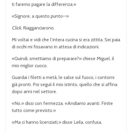
ti faremo pagare la differenza.»
«Signore, a questo punto—»
Click.
Riagganciarono.
Mi voltai e vidi che l’intera cucina si era zittita. Sei paia
di occhi mi fissavano in attesa di indicazioni.
«Quindi, smettiamo di preparare?» chiese Miguel, il
mio miglior cuoco.
Guardai i filetti a metà, le salse sul fuoco, i contorni
già pronti. Poi seguii il mio istinto, quello che si affina
dopo anni nel settore.
«No,» dissi con fermezza. «Andiamo avanti. Finite
tutto come previsto.»
«Ma ci hanno licenziati,» disse Leila, confusa.