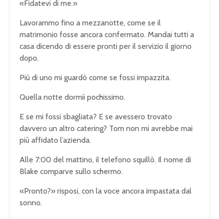
«Fidatevi di me.»
Lavorammo fino a mezzanotte, come se il
matrimonio fosse ancora confermato. Mandai tutti a
casa dicendo di essere pronti per il servizio il giorno
dopo.
Più di uno mi guardò come se fossi impazzita.
Quella notte dormii pochissimo.
E se mi fossi sbagliata? E se avessero trovato
davvero un altro catering? Tom non mi avrebbe mai
più affidato l’azienda.
Alle 7:00 del mattino, il telefono squillò. Il nome di
Blake comparve sullo schermo.
«Pronto?» risposi, con la voce ancora impastata dal
sonno.