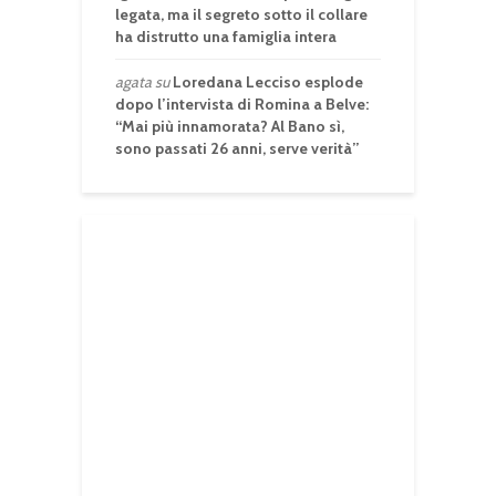
legata, ma il segreto sotto il collare
ha distrutto una famiglia intera
agata
su
Loredana Lecciso esplode
dopo l’intervista di Romina a Belve:
“Mai più innamorata? Al Bano sì,
sono passati 26 anni, serve verità”