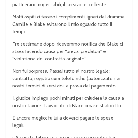
piatti erano impeccabili, il servizio eccellente.
Molti ospiti ci fecero i complimenti, ignari del dramma.
Camille e Blake evitarono il mio sguardo tutto il
tempo.
Tre settimane dopo, ricevemmo notifica che Blake ci
stava facendo causa per “prezzi predatori” e
“violazione del contratto originale”.
Non fui sorpresa. Passai tutto al nostro legale:
contratto, registrazioni telefoniche (autorizzate nei
nostri termini di servizio), e prova del pagamento.
Il giudice impiegò pochi minuti per chiudere la causa a
nostro favore. L’avvocato di Blake rimase sbalordito.
E ancora meglio: fu lui a doverci pagare le spese
legali.
«A questo tribunale non piacciono i prepotenti,»