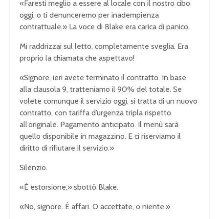
«Faresti meglio a essere al locale con il nostro cibo
oggi, o ti denunceremo per inadempienza
contrattuale.» La voce di Blake era carica di panico.
Mi raddrizzai sul letto, completamente sveglia. Era
proprio la chiamata che aspettavo!
«Signore, ieri avete terminato il contratto. In base
alla clausola 9, tratteniamo il 90% del totale. Se
volete comunque il servizio oggi, si tratta di un nuovo
contratto, con tariffa d’urgenza tripla rispetto
all’originale. Pagamento anticipato. Il menù sarà
quello disponibile in magazzino. E ci riserviamo il
diritto di rifiutare il servizio.»
Silenzio.
«È estorsione,» sbottò Blake.
«No, signore. È affari. O accettate, o niente.»