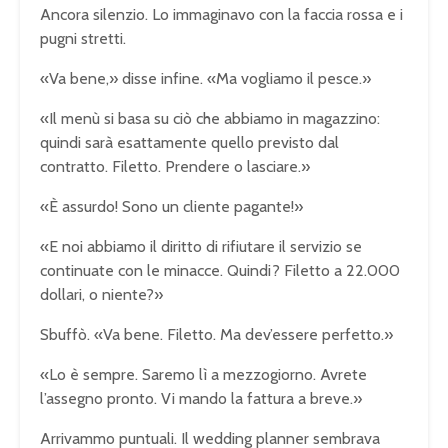
Ancora silenzio. Lo immaginavo con la faccia rossa e i
pugni stretti.
«Va bene,» disse infine. «Ma vogliamo il pesce.»
«Il menù si basa su ciò che abbiamo in magazzino:
quindi sarà esattamente quello previsto dal
contratto. Filetto. Prendere o lasciare.»
«È assurdo! Sono un cliente pagante!»
«E noi abbiamo il diritto di rifiutare il servizio se
continuate con le minacce. Quindi? Filetto a 22.000
dollari, o niente?»
Sbuffò. «Va bene. Filetto. Ma dev’essere perfetto.»
«Lo è sempre. Saremo lì a mezzogiorno. Avrete
l’assegno pronto. Vi mando la fattura a breve.»
Arrivammo puntuali. Il wedding planner sembrava