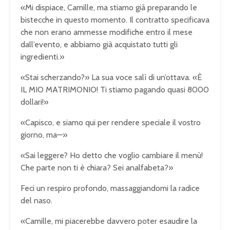
«Mi dispiace, Camille, ma stiamo già preparando le
bistecche in questo momento. Il contratto specificava
che non erano ammesse modifiche entro il mese
dall’evento, e abbiamo già acquistato tutti gli
ingredienti.»
«Stai scherzando?» La sua voce salì di un’ottava. «È
IL MIO MATRIMONIO! Ti stiamo pagando quasi 8000
dollari!»
«Capisco, e siamo qui per rendere speciale il vostro
giorno, ma—»
«Sai leggere? Ho detto che voglio cambiare il menù!
Che parte non ti è chiara? Sei analfabeta?»
Feci un respiro profondo, massaggiandomi la radice
del naso.
«Camille, mi piacerebbe davvero poter esaudire la