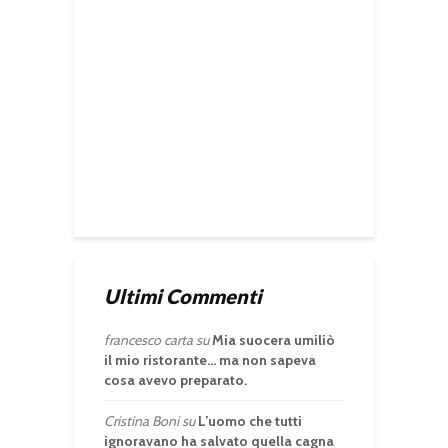
Ultimi Commenti
francesco carta
su
Mia suocera umiliò
il mio ristorante… ma non sapeva
cosa avevo preparato.
Cristina Boni
su
L’uomo che tutti
ignoravano ha salvato quella cagna