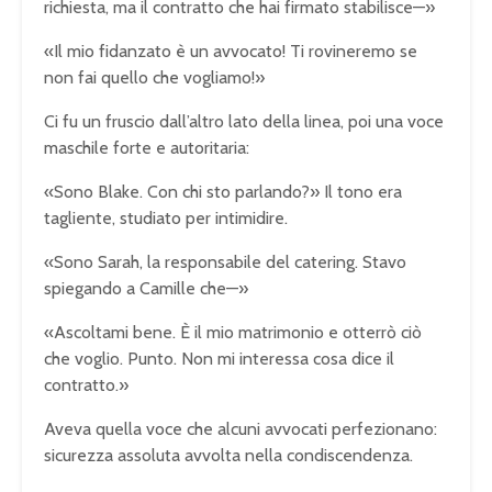
richiesta, ma il contratto che hai firmato stabilisce—»
«Il mio fidanzato è un avvocato! Ti rovineremo se
non fai quello che vogliamo!»
Ci fu un fruscio dall’altro lato della linea, poi una voce
maschile forte e autoritaria:
«Sono Blake. Con chi sto parlando?» Il tono era
tagliente, studiato per intimidire.
«Sono Sarah, la responsabile del catering. Stavo
spiegando a Camille che—»
«Ascoltami bene. È il mio matrimonio e otterrò ciò
che voglio. Punto. Non mi interessa cosa dice il
contratto.»
Aveva quella voce che alcuni avvocati perfezionano:
sicurezza assoluta avvolta nella condiscendenza.