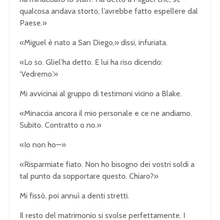
qualcosa andava storto, l’avrebbe fatto espellere dal
Paese.»
«Miguel è nato a San Diego,» dissi, infuriata.
«Lo so. Gliel’ha detto. E lui ha riso dicendo:
‘Vedremo.’»
Mi avvicinai al gruppo di testimoni vicino a Blake.
«Minaccia ancora il mio personale e ce ne andiamo.
Subito. Contratto o no.»
«Io non ho—»
«Risparmiate fiato. Non ho bisogno dei vostri soldi a
tal punto da sopportare questo. Chiaro?»
Mi fissò, poi annuì a denti stretti.
Il resto del matrimonio si svolse perfettamente. I