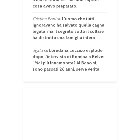
cosa avevo preparato.
Cristina Boni
su
L’uomo che tutti
ignoravano ha salvato quella cagna
legata, ma il segreto sotto il collare
ha distrutto una famiglia intera
agata
su
Loredana Lecciso esplode
dopo l’intervista di Romina a Belve:
“Mai più innamorata? Al Bano sì,
sono passati 26 anni, serve verità”