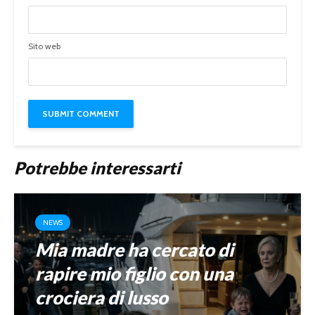
Sito web
Potrebbe interessarti
NEWS
Mia madre ha cercato di
rapire mio figlio con una
crociera di lusso