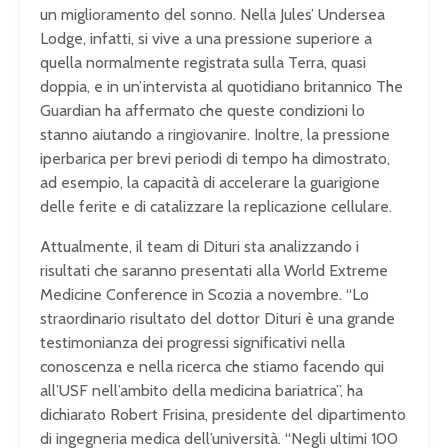
un miglioramento del sonno. Nella Jules’ Undersea
Lodge, infatti, si vive a una pressione superiore a
quella normalmente registrata sulla Terra, quasi
doppia, e in un’intervista al quotidiano britannico The
Guardian ha affermato che queste condizioni lo
stanno aiutando a ringiovanire. Inoltre, la pressione
iperbarica per brevi periodi di tempo ha dimostrato,
ad esempio, la capacità di accelerare la guarigione
delle ferite e di catalizzare la replicazione cellulare.
Attualmente, il team di Dituri sta analizzando i
risultati che saranno presentati alla World Extreme
Medicine Conference in Scozia a novembre. “Lo
straordinario risultato del dottor Dituri è una grande
testimonianza dei progressi significativi nella
conoscenza e nella ricerca che stiamo facendo qui
all’USF nell’ambito della medicina bariatrica”, ha
dichiarato Robert Frisina, presidente del dipartimento
di ingegneria medica dell’università. “Negli ultimi 100