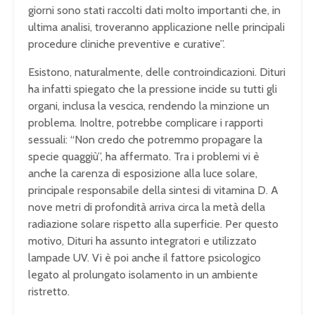
giorni sono stati raccolti dati molto importanti che, in
ultima analisi, troveranno applicazione nelle principali
procedure cliniche preventive e curative”.
Esistono, naturalmente, delle controindicazioni. Dituri
ha infatti spiegato che la pressione incide su tutti gli
organi, inclusa la vescica, rendendo la minzione un
problema. Inoltre, potrebbe complicare i rapporti
sessuali: “Non credo che potremmo propagare la
specie quaggiù”, ha affermato. Tra i problemi vi è
anche la carenza di esposizione alla luce solare,
principale responsabile della sintesi di vitamina D. A
nove metri di profondità arriva circa la metà della
radiazione solare rispetto alla superficie. Per questo
motivo, Dituri ha assunto integratori e utilizzato
lampade UV. Vi è poi anche il fattore psicologico
legato al prolungato isolamento in un ambiente
ristretto.