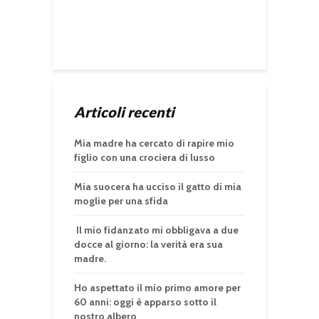
Articoli recenti
Mia madre ha cercato di rapire mio
figlio con una crociera di lusso
Mia suocera ha ucciso il gatto di mia
moglie per una sfida
Il mio fidanzato mi obbligava a due
docce al giorno: la verità era sua
madre.
Ho aspettato il mio primo amore per
60 anni: oggi è apparso sotto il
nostro albero