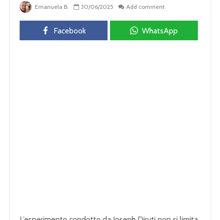
Emanuela B.
30/06/2025
Add comment
Facebook
WhatsApp
L’esperimento condotto da Joseph Diruti non si limita