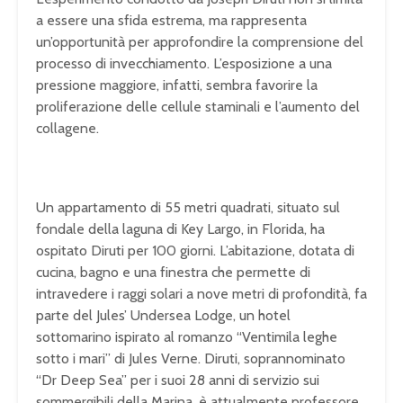
a essere una sfida estrema, ma rappresenta
un’opportunità per approfondire la comprensione del
processo di invecchiamento. L’esposizione a una
pressione maggiore, infatti, sembra favorire la
proliferazione delle cellule staminali e l’aumento del
collagene.
Un appartamento di 55 metri quadrati, situato sul
fondale della laguna di Key Largo, in Florida, ha
ospitato Diruti per 100 giorni. L’abitazione, dotata di
cucina, bagno e una finestra che permette di
intravedere i raggi solari a nove metri di profondità, fa
parte del Jules’ Undersea Lodge, un hotel
sottomarino ispirato al romanzo “Ventimila leghe
sotto i mari” di Jules Verne. Diruti, soprannominato
“Dr Deep Sea” per i suoi 28 anni di servizio sui
sommergibili della Marina, è attualmente professore