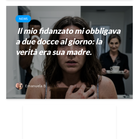
NEWS
Il mio fidanzato mi obbligava
a due docce al giorno: la
verità era sua madre.
Emanuela B.