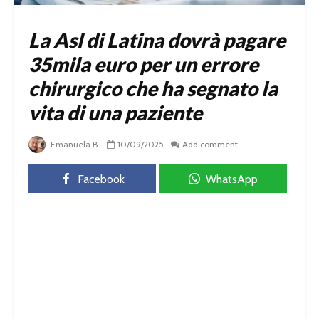
La Asl di Latina dovrà pagare
35mila euro per un errore
chirurgico che ha segnato la
vita di una paziente
Emanuela B.
10/09/2025
Add comment
Facebook
WhatsApp