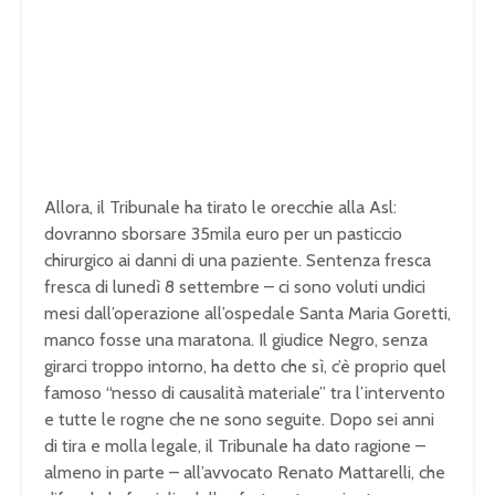
Allora, il Tribunale ha tirato le orecchie alla Asl:
dovranno sborsare 35mila euro per un pasticcio
chirurgico ai danni di una paziente. Sentenza fresca
fresca di lunedì 8 settembre – ci sono voluti undici
mesi dall’operazione all’ospedale Santa Maria Goretti,
manco fosse una maratona. Il giudice Negro, senza
girarci troppo intorno, ha detto che sì, c’è proprio quel
famoso “nesso di causalità materiale” tra l’intervento
e tutte le rogne che ne sono seguite. Dopo sei anni
di tira e molla legale, il Tribunale ha dato ragione –
almeno in parte – all’avvocato Renato Mattarelli, che