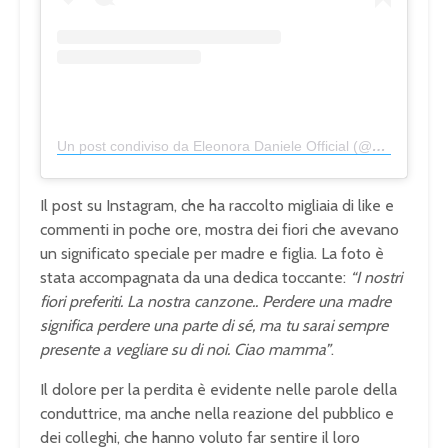
Un post condiviso da Eleonora Daniele Official (@eleonora_daniele_official)
Il post su Instagram, che ha raccolto migliaia di like e
commenti in poche ore, mostra dei fiori che avevano
un significato speciale per madre e figlia. La foto è
stata accompagnata da una dedica toccante:
“I nostri
fiori preferiti. La nostra canzone.. Perdere una madre
significa perdere una parte di sé, ma tu sarai sempre
presente a vegliare su di noi. Ciao mamma”
.
Il dolore per la perdita è evidente nelle parole della
conduttrice, ma anche nella reazione del pubblico e
dei colleghi, che hanno voluto far sentire il loro