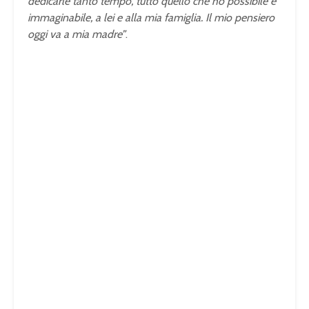
dedicarle tanto tempo, tutto quello che ho possibile e
immaginabile, a lei e alla mia famiglia. Il mio pensiero
oggi va a mia madre”
.