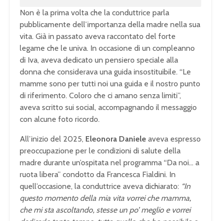
Non è la prima volta che la conduttrice parla
pubblicamente dell’importanza della madre nella sua
vita. Già in passato aveva raccontato del forte
legame che le univa. In occasione di un compleanno
di Iva, aveva dedicato un pensiero speciale alla
donna che considerava una guida insostituibile. “Le
mamme sono per tutti noi una guida e il nostro punto
di riferimento. Coloro che ci amano senza limiti”,
aveva scritto sui social, accompagnando il messaggio
con alcune foto ricordo.
All’inizio del 2025,
Eleonora Daniele
aveva espresso
preoccupazione per le condizioni di salute della
madre durante un’ospitata nel programma “Da noi… a
ruota libera” condotto da Francesca Fialdini. In
quell’occasione, la conduttrice aveva dichiarato:
“In
questo momento della mia vita vorrei che mamma,
che mi sta ascoltando, stesse un po’ meglio e vorrei