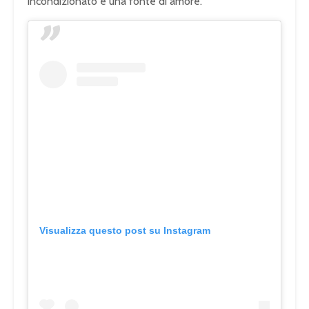
incondizionato e una fonte di amore.
Visualizza questo post su Instagram