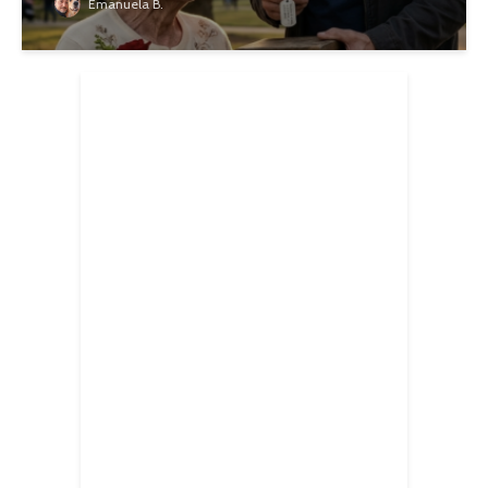
Emanuela B.