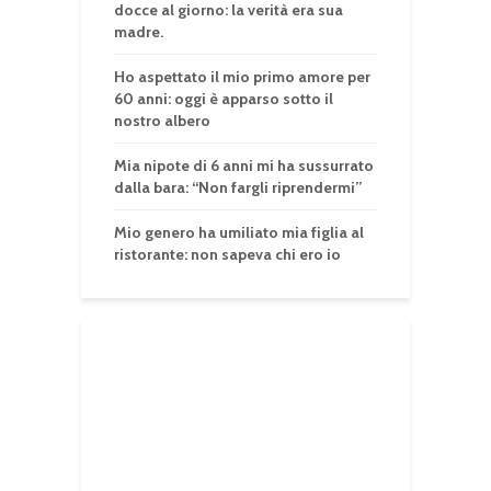
docce al giorno: la verità era sua
madre.
Ho aspettato il mio primo amore per
60 anni: oggi è apparso sotto il
nostro albero
Mia nipote di 6 anni mi ha sussurrato
dalla bara: “Non fargli riprendermi”
Mio genero ha umiliato mia figlia al
ristorante: non sapeva chi ero io