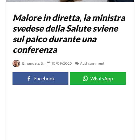
Malore in diretta, la ministra
svedese della Salute sviene
sul palco durante una
conferenza
Emanuela B.
10/09/2025
Add comment
Facebook
WhatsApp