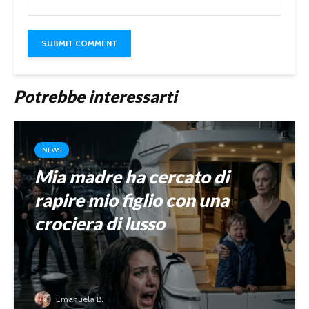
Potrebbe interessarti
NEWS
Mia madre ha cercato di
rapire mio figlio con una
crociera di lusso
Emanuela B.