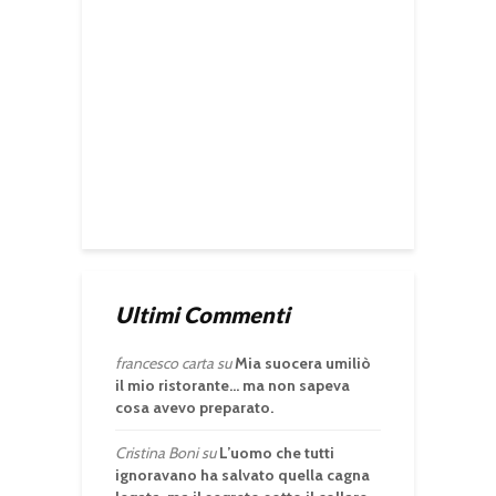
Ultimi Commenti
francesco carta
su
Mia suocera umiliò
il mio ristorante… ma non sapeva
cosa avevo preparato.
Cristina Boni
su
L’uomo che tutti
ignoravano ha salvato quella cagna