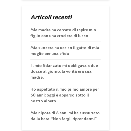
Articoli recenti
Mia madre ha cercato di rapire mio
figlio con una crociera di lusso
Mia suocera ha ucciso il gatto di mia
moglie per una sfida
Il mio fidanzato mi obbligava a due
docce al giorno: la verità era sua
madre.
Ho aspettato il mio primo amore per
60 anni: oggi è apparso sotto il
nostro albero
Mia nipote di 6 anni mi ha sussurrato
dalla bara: “Non fargli riprendermi”