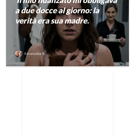
a due docce al giorno: la
verità era sua madre.
Emanuela B.