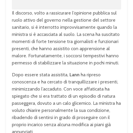
Il discorso, volto a rassicurare l’opinione pubblica sul
ruolo attivo del governo nella gestione del settore
sanitario, si è interrotto improvvisamente quando la
ministra si è accasciata al suolo. La scena ha suscitato
momenti di forte tensione tra giornalisti e funzionari
presenti, che hanno assistito con apprensione al
malore. Fortunatamente, i soccorsi tempestivi hanno
permesso di stabilizzare la situazione in pochi minuti.
Dopo essere stata assistita,
Lann
ha ripreso
conoscenza e ha cercato di tranquillizzare i presenti,
minimizzando l’accaduto. Con voce affaticata ha
spiegato che si era trattato di un episodio di natura
passeggera, dovuto a un calo glicemico. La ministra ha
voluto chiarire personalmente la sua condizione,
ribadendo di sentirsi in grado di proseguire con il
proprio incarico senza alcuna modifica ai piani già
annunciati.