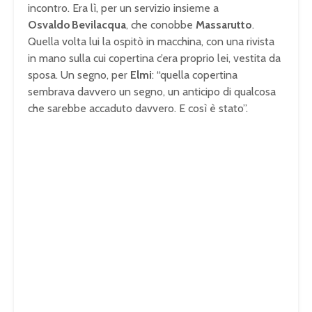
incontro. Era lì, per un servizio insieme a
Osvaldo Bevilacqua
, che conobbe
Massarutto
.
Quella volta lui la ospitò in macchina, con una rivista
in mano sulla cui copertina c’era proprio lei, vestita da
sposa. Un segno, per
Elmi
: “quella copertina
sembrava davvero un segno, un anticipo di qualcosa
che sarebbe accaduto davvero. E così è stato”.