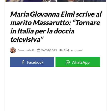
Maria Giovanna Elmi scrive al
marito Massarutto: “Tornare
in Italia per la doccia
televisiva”
Emanuela B.
06/07/2025
Add comment
Facebook
WhatsApp