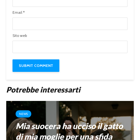
Email
*
Sito web
Potrebbe interessarti
NEWS
Mia suocera ha ucciso il gatto
di mia moglie per una sfida