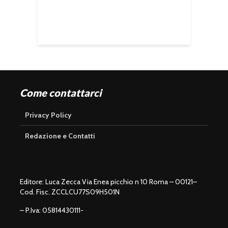
Come contattarci
Privacy Policy
Redazione e Contatti
Editore: Luca Zecca Via Enea picchio n 10 Roma – 00121–
Cod. Fisc. ZCCLCU77S09H501N
– P.Iva: 05814430111-