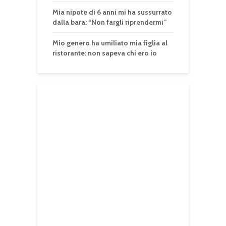
Mia nipote di 6 anni mi ha sussurrato
dalla bara: “Non fargli riprendermi”
Mio genero ha umiliato mia figlia al
ristorante: non sapeva chi ero io