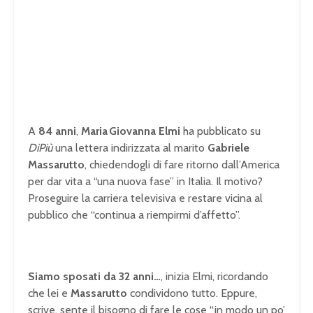
A
84 anni
,
Maria Giovanna Elmi
ha pubblicato su
DiPiù
una lettera indirizzata al marito
Gabriele
Massarutto
, chiedendogli di fare ritorno dall’America
per dar vita a “una nuova fase” in Italia. Il motivo?
Proseguire la carriera televisiva e restare vicina al
pubblico che “continua a riempirmi d’affetto”.
Siamo sposati da 32 anni…
, inizia Elmi, ricordando
che lei e
Massarutto
condividono tutto. Eppure,
scrive, sente il bisogno di fare le cose “in modo un po’