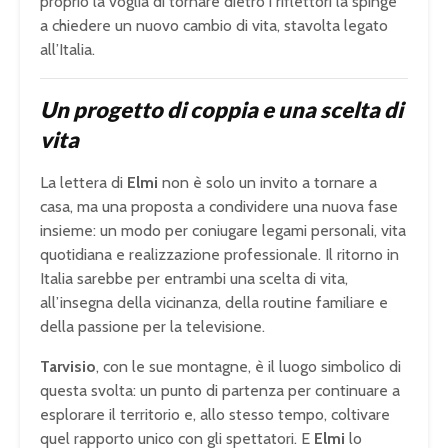
proprio la voglia di tornare dietro i riflettori la spinge
a chiedere un nuovo cambio di vita, stavolta legato
all’Italia.
Un progetto di coppia e una scelta di
vita
La lettera di
Elmi
non è solo un invito a tornare a
casa, ma una proposta a condividere una nuova fase
insieme: un modo per coniugare legami personali, vita
quotidiana e realizzazione professionale. Il ritorno in
Italia sarebbe per entrambi una scelta di vita,
all’insegna della vicinanza, della routine familiare e
della passione per la televisione.
Tarvisio
, con le sue montagne, è il luogo simbolico di
questa svolta: un punto di partenza per continuare a
esplorare il territorio e, allo stesso tempo, coltivare
quel rapporto unico con gli spettatori. E
Elmi
lo