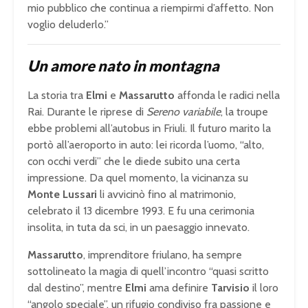
mio pubblico che continua a riempirmi d’affetto. Non
voglio deluderlo.”
Un amore nato in montagna
La storia tra
Elmi
e
Massarutto
affonda le radici nella
Rai. Durante le riprese di
Sereno variabile
, la troupe
ebbe problemi all’autobus in Friuli. Il futuro marito la
portò all’aeroporto in auto: lei ricorda l’uomo, “alto,
con occhi verdi” che le diede subito una certa
impressione. Da quel momento, la vicinanza su
Monte Lussari
li avvicinò fino al matrimonio,
celebrato il 13 dicembre 1993. E fu una cerimonia
insolita, in tuta da sci, in un paesaggio innevato.
Massarutto
, imprenditore friulano, ha sempre
sottolineato la magia di quell’incontro “quasi scritto
dal destino”, mentre
Elmi
ama definire
Tarvisio
il loro
“angolo speciale”, un rifugio condiviso fra passione e