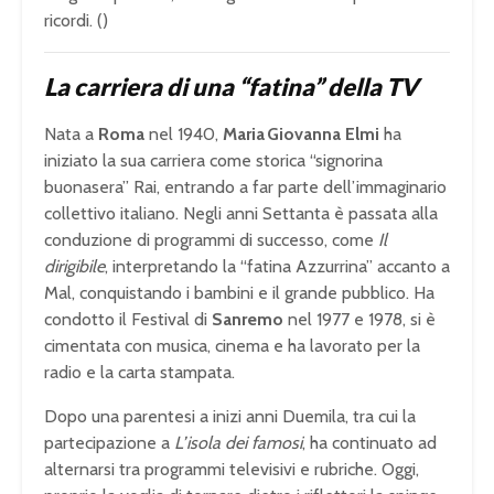
ricordi. ()
La carriera di una “fatina” della TV
Nata a
Roma
nel 1940,
Maria Giovanna Elmi
ha
iniziato la sua carriera come storica “signorina
buonasera” Rai, entrando a far parte dell’immaginario
collettivo italiano. Negli anni Settanta è passata alla
conduzione di programmi di successo, come
Il
dirigibile
, interpretando la “fatina Azzurrina” accanto a
Mal, conquistando i bambini e il grande pubblico. Ha
condotto il Festival di
Sanremo
nel 1977 e 1978, si è
cimentata con musica, cinema e ha lavorato per la
radio e la carta stampata.
Dopo una parentesi a inizi anni Duemila, tra cui la
partecipazione a
L’isola dei famosi
, ha continuato ad
alternarsi tra programmi televisivi e rubriche. Oggi,