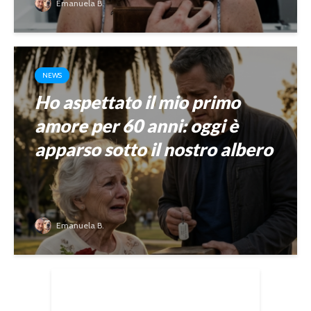
Emanuela B.
NEWS
Ho aspettato il mio primo
amore per 60 anni: oggi è
apparso sotto il nostro albero
Emanuela B.