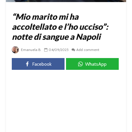
“Mio marito mi ha
accoltellato e l’ho ucciso”:
notte di sangue a Napoli
Emanuela B.
04/09/2025
Add comment
Facebook
WhatsApp