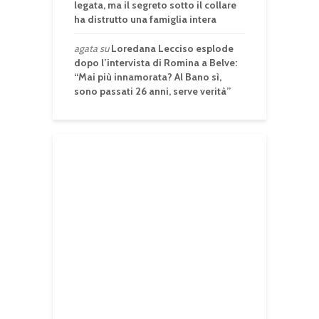
legata, ma il segreto sotto il collare
ha distrutto una famiglia intera
agata
su
Loredana Lecciso esplode
dopo l’intervista di Romina a Belve:
“Mai più innamorata? Al Bano sì,
sono passati 26 anni, serve verità”