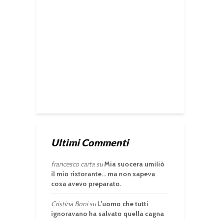
Ultimi Commenti
francesco carta
su
Mia suocera umiliò
il mio ristorante… ma non sapeva
cosa avevo preparato.
Cristina Boni
su
L’uomo che tutti
ignoravano ha salvato quella cagna