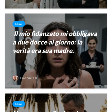
NEWS
Il mio fidanzato mi obbligava
a due docce al giorno: la
verità era sua madre.
Emanuela B.
NEWS