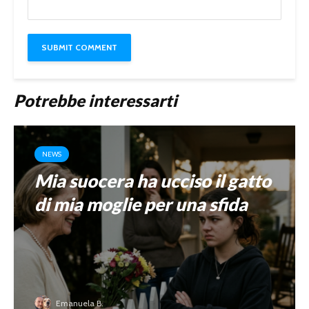
Potrebbe interessarti
NEWS
Mia suocera ha ucciso il gatto
di mia moglie per una sfida
Emanuela B.