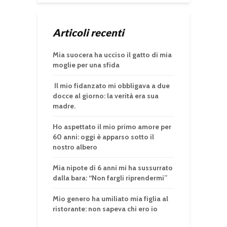
Articoli recenti
Mia suocera ha ucciso il gatto di mia
moglie per una sfida
Il mio fidanzato mi obbligava a due
docce al giorno: la verità era sua
madre.
Ho aspettato il mio primo amore per
60 anni: oggi è apparso sotto il
nostro albero
Mia nipote di 6 anni mi ha sussurrato
dalla bara: “Non fargli riprendermi”
Mio genero ha umiliato mia figlia al
ristorante: non sapeva chi ero io