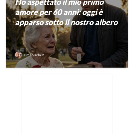
Ho aspettato il mio primo
amore per 60 anni: oggi è
apparso sotto il nostro albero
Emanuela B.