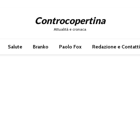
Controcopertina
Attualità e cronaca
Salute
Branko
Paolo Fox
Redazione e Contatti