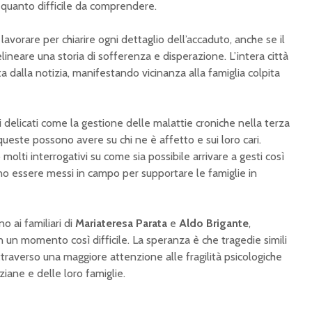
quanto difficile da comprendere.
 lavorare per chiarire ogni dettaglio dell’accaduto, anche se il
neare una storia di sofferenza e disperazione. L’intera città
 dalla notizia, manifestando vicinanza alla famiglia colpita
 delicati come la gestione delle malattie croniche nella terza
queste possono avere su chi ne è affetto e sui loro cari.
lti interrogativi su come sia possibile arrivare a gesti così
ano essere messi in campo per supportare le famiglie in
no ai familiari di
Mariateresa Parata
e
Aldo Brigante
,
n un momento così difficile. La speranza è che tragedie simili
raverso una maggiore attenzione alle fragilità psicologiche
ane e delle loro famiglie.